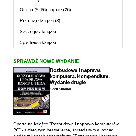
Ocena (
5.4
/
6
) i opinie (26)
Recenzje
książki
(3)
Szczegóły
książki
Spis treści
książki
SPRAWDŹ NOWE WYDANIE
Rozbudowa i naprawa
komputera. Kompendium.
Wydanie drugie
Scott Mueller
Oparta na książce "Rozbudowa i naprawa komputerów
PC" - światowym bestsellerze, sprzedanym w ponad