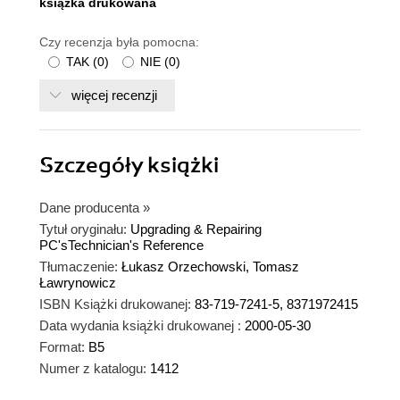
ksiązka drukowana
Czy recenzja była pomocna:
TAK
(
0
)
NIE
(
0
)
więcej recenzji
Szczegóły
książki
Dane producenta
»
Tytuł oryginału:
Upgrading & Repairing
PC'sTechnician's Reference
Tłumaczenie:
Łukasz Orzechowski, Tomasz
Ławrynowicz
ISBN Książki drukowanej:
83-719-7241-5, 8371972415
Data wydania książki drukowanej :
2000-05-30
Format:
B5
Numer z katalogu:
1412