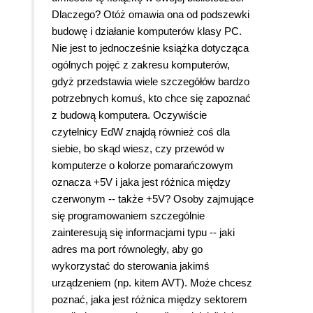
Dlaczego? Otóż omawia ona od podszewki
budowę i działanie komputerów klasy PC.
Nie jest to jednocześnie książka dotycząca
ogólnych pojęć z zakresu komputerów,
gdyż przedstawia wiele szczegółów bardzo
potrzebnych komuś, kto chce się zapoznać
z budową komputera. Oczywiście
czytelnicy EdW znajdą również coś dla
siebie, bo skąd wiesz, czy przewód w
komputerze o kolorze pomarańczowym
oznacza +5V i jaka jest różnica między
czerwonym -- także +5V? Osoby zajmujące
się programowaniem szczególnie
zainteresują się informacjami typu -- jaki
adres ma port równoległy, aby go
wykorzystać do sterowania jakimś
urządzeniem (np. kitem AVT). Może chcesz
poznać, jaka jest różnica między sektorem