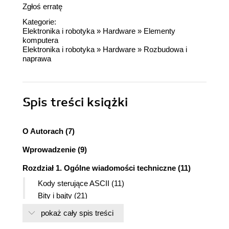
Zgłoś erratę
Kategorie:
Elektronika i robotyka
»
Hardware
»
Elementy
komputera
Elektronika i robotyka
»
Hardware
»
Rozbudowa i
naprawa
Spis treści
książki
O Autorach (7)
Wprowadzenie (9)
Rozdział 1. Ogólne wiadomości techniczne (11)
Kody sterujące ASCII (11)
Bity i bajty (21)
Standardowe jednostki pojemności i ich znaczenie
pokaż cały spis treści
(22)