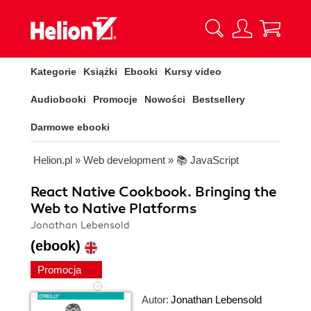
Kategorie
Książki
Ebooki
Kursy video
Audiobooki
Promocje
Nowości
Bestsellery
Darmowe ebooki
Helion.pl
»
Web development
»
📚 JavaScript
React Native Cookbook. Bringing the
Web to Native Platforms
Jonathan Lebensold
(ebook)
Promocja
Autor:
Jonathan Lebensold