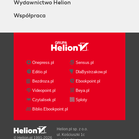
Wydawnictwo Helion
Współpraca
Onepress.pl
Sensus.pl
Editio.pl
DlaBystrzakow.pl
Bezdroza.pl
Ebookpoint.pl
Videopoint.pl
Beya.pl
Czytalisek.pl
Sploty
Biblio.Ebookpoint.pl
Helion.pl sp. z o.o.
ul. Kościuszki 1c
© Helion.pl 1991-2026