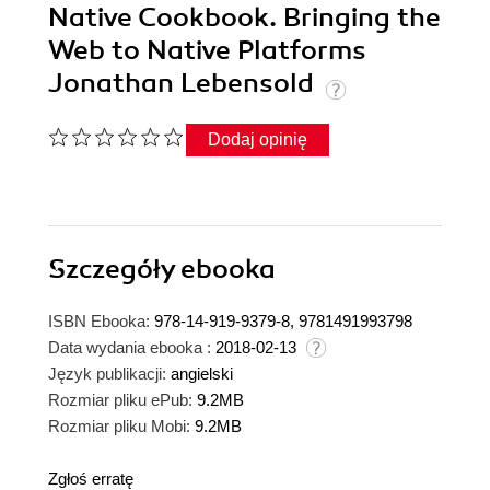
Native Cookbook. Bringing the
Web to Native Platforms
Jonathan Lebensold
Dodaj opinię
Szczegóły
ebooka
ISBN Ebooka:
978-14-919-9379-8, 9781491993798
Data wydania ebooka :
2018-02-13
Język publikacji:
angielski
Rozmiar pliku ePub:
9.2MB
Rozmiar pliku Mobi:
9.2MB
Zgłoś erratę