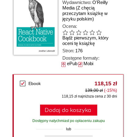
Wydawnictwo:
O'Reilly
Media
(Z chęcią
przeczytam książkę w
języku polskim)
Ocena:
Bądź pierwszym, który
oceni tę książkę
Stron:
176
Dostępne formaty:
ePub
Mobi
118,15 zł
Ebook
139,00 zł
(-15%)
118,15 zł najniższa cena z 30 dni
Dodaj do koszyka
Dostępny natychmiast po opłaceniu zakupu
lub