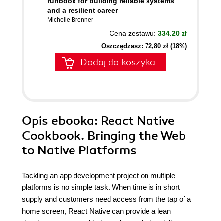
runbook for building reliable systems
and a resilient career
Michelle Brenner
Cena zestawu:
334.20 zł
Oszczędzasz: 72,80 zł (18%)
Dodaj do koszyka
Opis
ebooka
: React Native
Cookbook. Bringing the Web
to Native Platforms
Tackling an app development project on multiple
platforms is no simple task. When time is in short
supply and customers need access from the tap of a
home screen, React Native can provide a lean