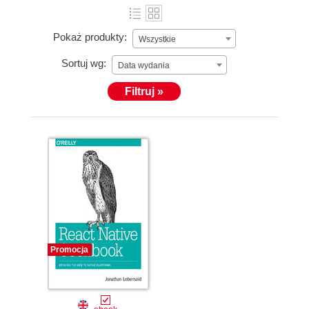
Pokaż produkty:
Wszystkie
Sortuj wg:
Data wydania
Filtruj »
Promocja