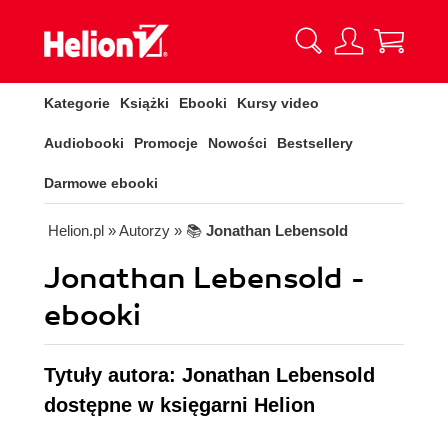
Kategorie
Książki
Ebooki
Kursy video
Audiobooki
Promocje
Nowości
Bestsellery
Darmowe ebooki
Helion.pl
» Autorzy
» 📚
Jonathan Lebensold
Jonathan Lebensold -
ebooki
Tytuły autora: Jonathan Lebensold
dostępne w księgarni Helion