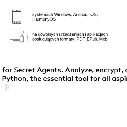
systemach Windows, Android, iOS,
HarmonyOS
na dowolnych urządzeniach i aplikacjach
obsługujących formaty: PDF, EPub, Mobi
n for Secret Agents. Analyze, encrypt,
Python, the essential tool for all aspi
)