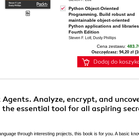
Python Object-Oriented
Programming. Build robust and
maintainable object-oriented
Python applications and libraries
Fourth Edition
Steven F. Lott
,
Dusty Phillips
Cena zestawu:
483.7
Oszczędzasz: 94,20 zł (
Dodaj do koszyk
t Agents. Analyze, encrypt, and uncov
the essential tool for all aspiring secr
language through interesting projects, this book is for you. A basic kn