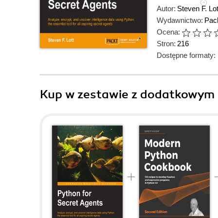
Autor:
Steven F. Lot
Wydawnictwo:
Pack
Ocena:
Stron:
216
Dostępne formaty:
Kup w zestawie z dodatkowym