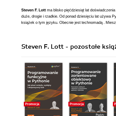
Steven F. Lott
ma blisko pięćdziesiąt lat doświadczen
duże, drogie i rzadkie. Od ponad dziesięciu lat używa
książek o tym języku. Obecnie jest technomadą . Mie
Steven F. Lott - pozostałe ksią
Promocja
Promocja
P