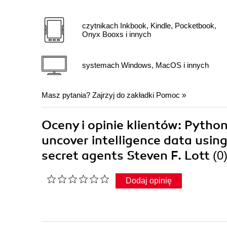
czytnikach Inkbook, Kindle, Pocketbook,
Onyx Booxs i innych
systemach Windows, MacOS i innych
Masz pytania? Zajrzyj do zakładki
Pomoc
»
Oceny i opinie klientów: Pytho
uncover intelligence data using 
secret agents Steven F. Lott
(0
Dodaj opinię