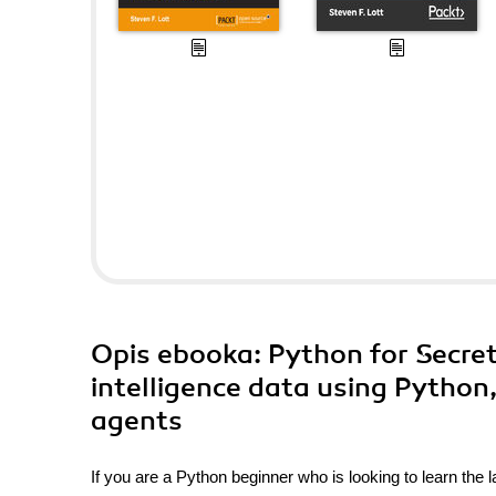
Opis
ebooka
: Python for Secre
intelligence data using Python, 
agents
If you are a Python beginner who is looking to learn the 