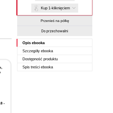
Kup 1-kliknięciem
Przenieś na półkę
Do przechowalni
Opis
ebooka
Szczegóły
ebooka
Dostępność produktu
Spis treści
ebooka
e,
e
8 -