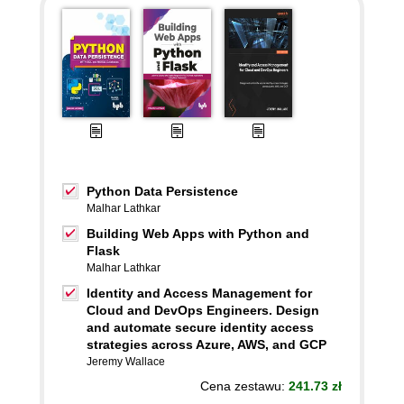
Python Data Persistence
Malhar Lathkar
Building Web Apps with Python and
Flask
Malhar Lathkar
Identity and Access Management for
Cloud and DevOps Engineers. Design
and automate secure identity access
strategies across Azure, AWS, and GCP
Jeremy Wallace
Cena zestawu:
241.73 zł