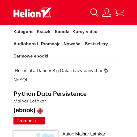
Kategorie
Książki
Ebooki
Kursy video
Audiobooki
Promocje
Nowości
Bestsellery
Darmowe ebooki
Helion.pl
»
Dane
»
Big Data i bazy danych
»
📚
NoSQL
Python Data Persistence
Malhar Lathkar
(ebook)
Promocja
Autor:
Malhar Lathkar