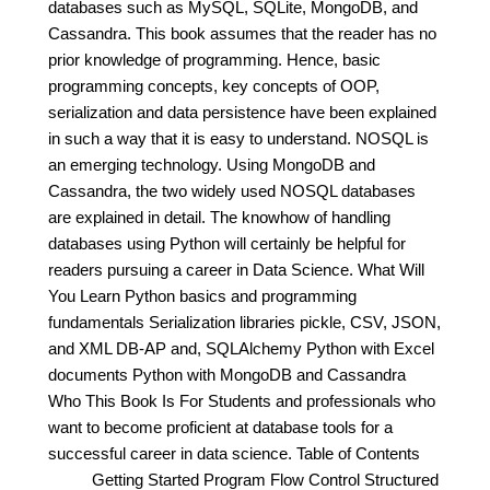
databases such as MySQL, SQLite, MongoDB, and
Cassandra. This book assumes that the reader has no
prior knowledge of programming. Hence, basic
programming concepts, key concepts of OOP,
serialization and data persistence have been explained
in such a way that it is easy to understand. NOSQL is
an emerging technology. Using MongoDB and
Cassandra, the two widely used NOSQL databases
are explained in detail. The knowhow of handling
databases using Python will certainly be helpful for
readers pursuing a career in Data Science. What Will
You Learn Python basics and programming
fundamentals Serialization libraries pickle, CSV, JSON,
and XML DB-AP and, SQLAlchemy Python with Excel
documents Python with MongoDB and Cassandra
Who This Book Is For Students and professionals who
want to become proficient at database tools for a
successful career in data science. Table of Contents
Getting Started Program Flow Control Structured