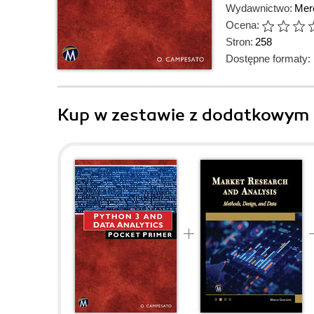
Wydawnictwo:
Mer
Ocena:
Stron:
258
Dostępne formaty:
Kup w zestawie z dodatkowym