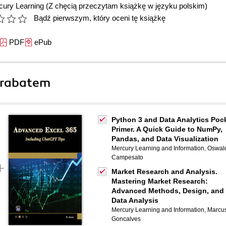
cury Learning
(Z chęcią przeczytam książkę w języku polskim)
Bądź pierwszym, który oceni tę książkę
PDF
ePub
 rabatem
Python 3 and Data Analytics Poc
Primer. A Quick Guide to NumPy,
Pandas, and Data Visualization
Mercury Learning and Information
,
Oswal
Campesato
Market Research and Analysis.
Mastering Market Research:
Advanced Methods, Design, and
Data Analysis
Mercury Learning and Information
,
Marcu
Goncalves