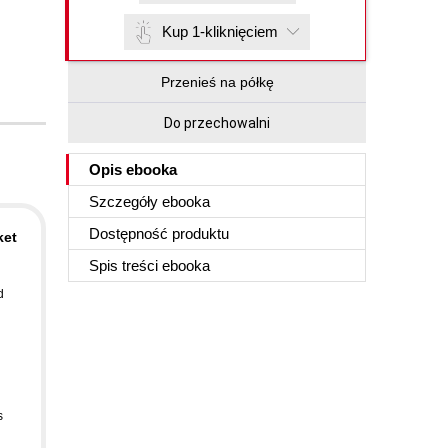
Kup 1-kliknięciem
Przenieś na półkę
Do przechowalni
Opis
ebooka
Szczegóły
ebooka
Dostępność produktu
ket
Spis treści
ebooka
d
s