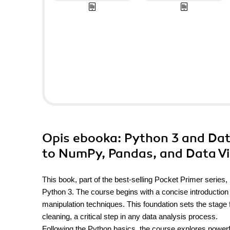
Opis
ebooka
: Python 3 and Dat
to NumPy, Pandas, and Data Vi
This book, part of the best-selling Pocket Primer series
Python 3. The course begins with a concise introductio
manipulation techniques. This foundation sets the stage 
cleaning, a critical step in any data analysis process.
Following the Python basics, the course explores powerf