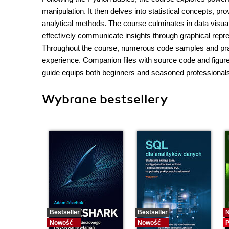
manipulation. It then delves into statistical concepts, p
analytical methods. The course culminates in data visua
effectively communicate insights through graphical repr
Throughout the course, numerous code samples and pract
experience. Companion files with source code and figure
guide equips both beginners and seasoned professionals w
Wybrane bestsellery
Bestseller
Bestseller
Nowość
Nowość
P