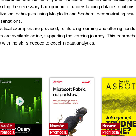
roviding the necessary background for understanding data distributions
lization techniques using Matplotlib and Seaborn, demonstrating how 
esentations.
ical examples are provided, reinforcing learning and offering hands
s are available online, supporting the learning journey. This compreh
ith the skills needed to excel in data analytics.
Nowość
Nowość
Nowość
romocja
Promocja
Promocja