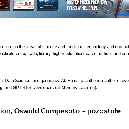
t in the areas of science and medicine, technology and comput
l/reference, trade, library, higher education, career school, and onl
Data Science, and generative AI. He is the author/co-author of over
g, and GPT-4 for Developers (all Mercury Learning).
tion, Oswald Campesato - pozostałe