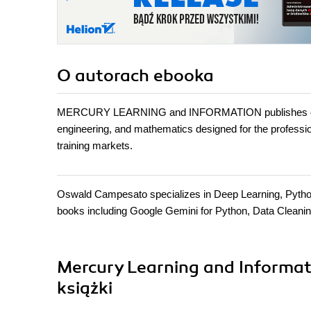
O autorach
ebooka
MERCURY LEARNING and INFORMATION publishes conten
engineering, and mathematics designed for the professiona
training markets.
Oswald Campesato specializes in Deep Learning, Python, 
books including Google Gemini for Python, Data Cleanin
Mercury Learning and Informa
książki