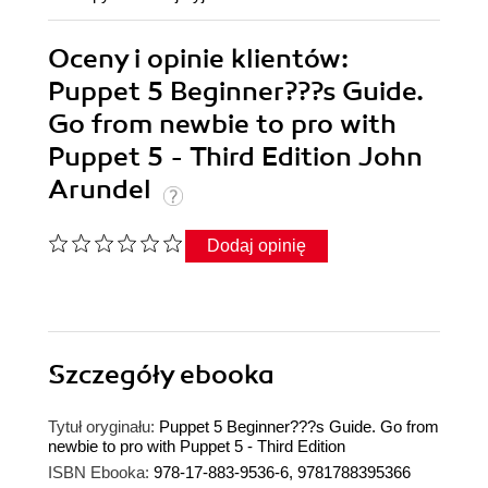
Oceny i opinie klientów:
Puppet 5 Beginner???s Guide.
Go from newbie to pro with
Puppet 5 - Third Edition John
Arundel
Dodaj opinię
Szczegóły
ebooka
Tytuł oryginału:
Puppet 5 Beginner???s Guide. Go from
newbie to pro with Puppet 5 - Third Edition
ISBN Ebooka:
978-17-883-9536-6, 9781788395366