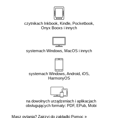
czytnikach Inkbook, Kindle, Pocketbook,
Onyx Booxs i innych
systemach Windows, MacOS i innych
systemach Windows, Android, iOS,
HarmonyOS
na dowolnych urządzeniach i aplikacjach
obsługujących formaty: PDF, EPub, Mobi
Masz pytania? Zajrzyj do zakładki
Pomoc
»