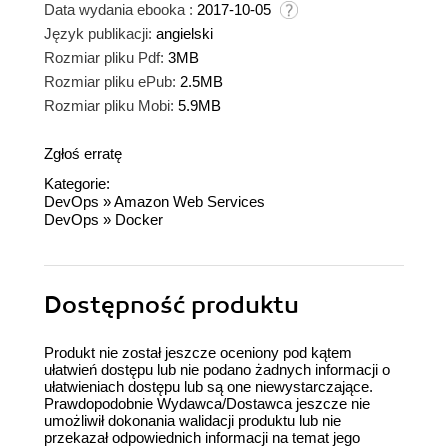
Data wydania ebooka :
2017-10-05
Język publikacji:
angielski
Rozmiar pliku Pdf:
3MB
Rozmiar pliku ePub:
2.5MB
Rozmiar pliku Mobi:
5.9MB
Zgłoś erratę
Kategorie:
DevOps
»
Amazon Web Services
DevOps
»
Docker
Dostępność produktu
Produkt nie został jeszcze oceniony pod kątem
ułatwień dostępu lub nie podano żadnych informacji o
ułatwieniach dostępu lub są one niewystarczające.
Prawdopodobnie Wydawca/Dostawca jeszcze nie
umożliwił dokonania walidacji produktu lub nie
przekazał odpowiednich informacji na temat jego