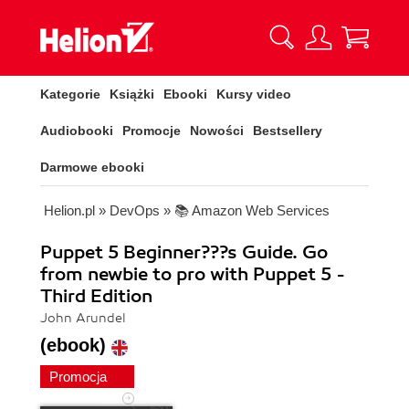
Kategorie
Książki
Ebooki
Kursy video
Audiobooki
Promocje
Nowości
Bestsellery
Darmowe ebooki
Helion.pl
»
DevOps
»
📚 Amazon Web Services
Puppet 5 Beginner???s Guide. Go
from newbie to pro with Puppet 5 -
Third Edition
John Arundel
(ebook)
Promocja