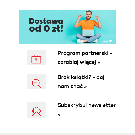
Utrzymywanie danych płatnika składek (21)
Wypełnianie dokumentów ubezpieczeniowych
- automatyzacja czynności (21)
Weryfikacja dokumentów (22)
Zarządzanie zestawami dokumentów (22)
Drukowanie dokumentów (22)
Naprawdę warto (23)
Program partnerski -
Rozdział 3. Instalacja programu (25)
zarabiaj więcej »
Wymagania programu płatnika (25)
Jaki sprzęt komputerowy? (25)
Brak książki? - daj
Jaki system operacyjny? (27)
nam znać »
Usunięcie poprzednich wersji (28)
Automatyczne usuwanie starszych wersji
(28)
Subskrybuj newsletter
Ręczne usuwanie starszych wersji (31)
»
Instalacja nowej wersji (32)
Kto rozdaje program płatnika? (33)
Co zawiera CD-ROM? (33)