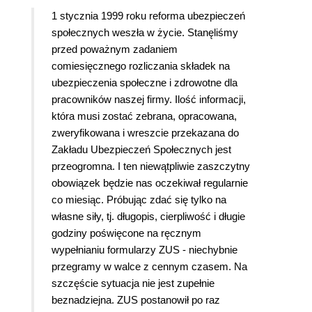
1 stycznia 1999 roku reforma ubezpieczeń
społecznych weszła w życie. Stanęliśmy
przed poważnym zadaniem
comiesięcznego rozliczania składek na
ubezpieczenia społeczne i zdrowotne dla
pracowników naszej firmy. Ilość informacji,
która musi zostać zebrana, opracowana,
zweryfikowana i wreszcie przekazana do
Zakładu Ubezpieczeń Społecznych jest
przeogromna. I ten niewątpliwie zaszczytny
obowiązek będzie nas oczekiwał regularnie
co miesiąc. Próbując zdać się tylko na
własne siły, tj. długopis, cierpliwość i długie
godziny poświęcone na ręcznym
wypełnianiu formularzy ZUS - niechybnie
przegramy w walce z cennym czasem. Na
szczęście sytuacja nie jest zupełnie
beznadziejna. ZUS postanowił po raz