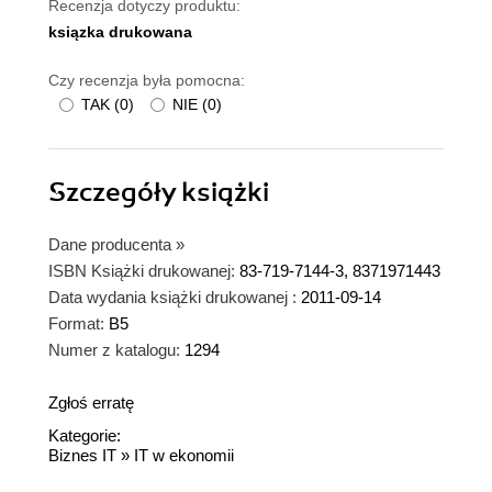
Recenzja dotyczy produktu:
ksiązka drukowana
Czy recenzja była pomocna:
TAK
(
0
)
NIE
(
0
)
Szczegóły
książki
Dane producenta
»
ISBN Książki drukowanej:
83-719-7144-3, 8371971443
Data wydania książki drukowanej :
2011-09-14
Format:
B5
Numer z katalogu:
1294
Zgłoś erratę
Kategorie:
Biznes IT
»
IT w ekonomii