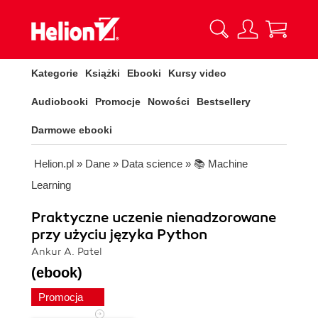
Kategorie
Książki
Ebooki
Kursy video
Audiobooki
Promocje
Nowości
Bestsellery
Darmowe ebooki
Helion.pl
»
Dane
»
Data science
»
📚 Machine
Learning
Praktyczne uczenie nienadzorowane
przy użyciu języka Python
Ankur A. Patel
(ebook)
Promocja