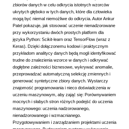
zbiorów danych w celu odkrycia istotnych wzorców
ukrytych głęboko w tych danych, które dla człowieka
mogą być niemal niemożliwe do odkrycia. Autor Ankur
Patel pokazuje, jak stosować uczenie nienadzorowane
przy wykorzystaniu dwóch prostych platform dla
języka Python: Scikit-learn oraz TensorFlow (wraz z
Keras). Dzięki dołączonemu kodowi i praktycznym
przykładom analitycy danych będą mogli identyfikować
trudne do znalezienia wzorce w danych i odkrywać
dogłębne zależności biznesowe, wykrywać anomalie,
przeprowadzać automatyczną selekcję zmiennych i
generować syntetyczne zbiory danych. Wystarczy
znajomość programowania i nieco doświadczenia w
uczeniu maszynowym, aby zająć się: Porównywaniem
mocnych i słabych stron różnych podejść do uczenia
maszynowego: uczenia nadzorowanego,
nienadzorowanego i wzmacnianego.
Przygotowywaniem i zarządzaniem projektami uczenia