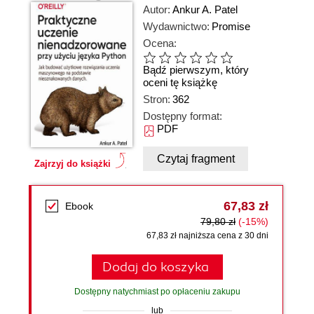
Autor:
Ankur A. Patel
Wydawnictwo:
Promise
Ocena:
Bądź pierwszym, który
oceni tę książkę
Stron:
362
Dostępny format:
PDF
Czytaj fragment
Zajrzyj do książki
67,83 zł
Ebook
79,80 zł
(-15%)
67,83 zł najniższa cena z 30 dni
Dodaj do koszyka
Dostępny natychmiast po opłaceniu zakupu
lub