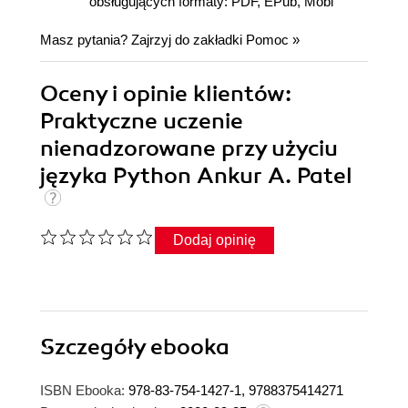
obsługujących formaty: PDF, EPub, Mobi
Masz pytania? Zajrzyj do zakładki
Pomoc
»
Oceny i opinie klientów:
Praktyczne uczenie
nienadzorowane przy użyciu
języka Python Ankur A. Patel
Dodaj opinię
Szczegóły
ebooka
ISBN Ebooka:
978-83-754-1427-1, 9788375414271