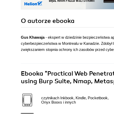
O autorze
ebooka
Gus Khawaja
- ekspert w dziedzinie bezpieczeństwa ap
cyberbezpieczeństwa w Montrealu w Kanadzie. Zdobył b
zwiększaniem stopnia ochrony ich zasobów przed cyberat
Ebooka
"Practical Web Penetrat
using Burp Suite, Nmap, Metas
czytnikach Inkbook, Kindle, Pocketbook,
Onyx Booxs i innych