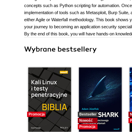
concepts such as Python scripting for automation. Once 
implementation of tools such as Metasploit, Burp Suite, 
either Agile or Waterfall methodology. This book shows
your journey to becoming an application security speciali
By the end of this book, you will have hands-on knowledge 
Wybrane bestsellery
Promocja
Bestseller
Nowość
P
Promocja