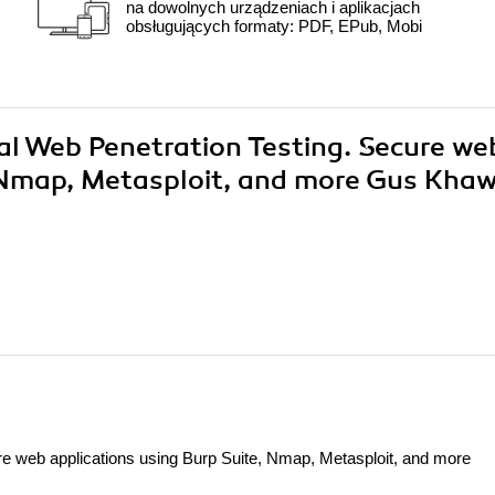
na dowolnych urządzeniach i aplikacjach
obsługujących formaty: PDF, EPub, Mobi
cal Web Penetration Testing. Secure we
, Nmap, Metasploit, and more Gus Kha
re web applications using Burp Suite, Nmap, Metasploit, and more