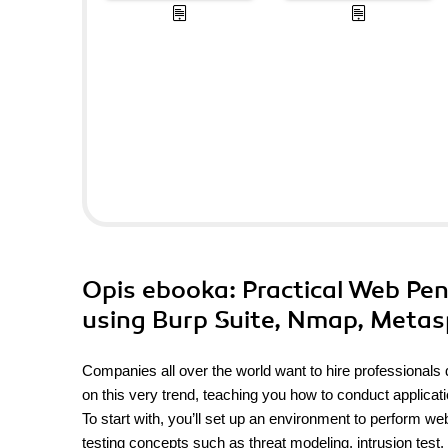
Opis
ebooka
: Practical Web Pe
using Burp Suite, Nmap, Metas
Companies all over the world want to hire professionals 
on this very trend, teaching you how to conduct applicatio
To start with, you’ll set up an environment to perform web
testing concepts such as threat modeling, intrusion test,