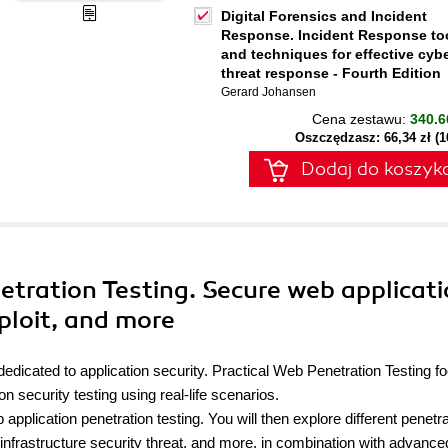
Digital Forensics and Incident
Response. Incident Response to
and techniques for effective cyb
threat response - Fourth Edition
Gerard Johansen
Cena zestawu:
340.6
Oszczędzasz: 66,34 zł (
Dodaj do koszyk
netration Testing. Secure web applicat
ploit, and more
dedicated to application security. Practical Web Penetration Testing 
n security testing using real-life scenarios.
 application penetration testing. You will then explore different penetr
 infrastructure security threat, and more, in combination with advance