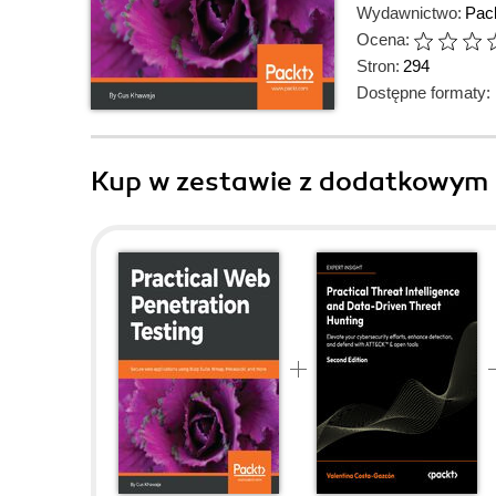
Wydawnictwo:
Pack
Ocena:
Stron:
294
Dostępne formaty:
Kup w zestawie z dodatkowym