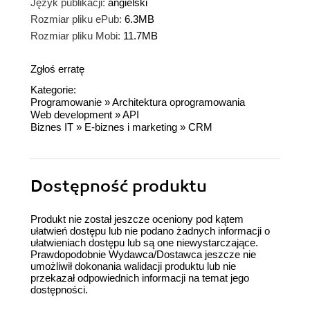
Język publikacji:
angielski
Rozmiar pliku ePub:
6.3MB
Rozmiar pliku Mobi:
11.7MB
Zgłoś erratę
Kategorie:
Programowanie
»
Architektura oprogramowania
Web development
»
API
Biznes IT
»
E-biznes i marketing
»
CRM
Dostępność produktu
Produkt nie został jeszcze oceniony pod kątem
ułatwień dostępu lub nie podano żadnych informacji o
ułatwieniach dostępu lub są one niewystarczające.
Prawdopodobnie Wydawca/Dostawca jeszcze nie
umożliwił dokonania walidacji produktu lub nie
przekazał odpowiednich informacji na temat jego
dostępności.