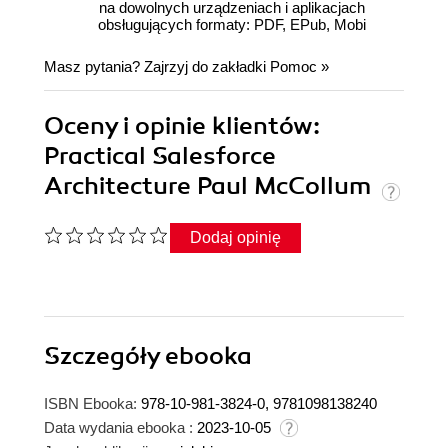
na dowolnych urządzeniach i aplikacjach
obsługujących formaty: PDF, EPub, Mobi
Masz pytania? Zajrzyj do zakładki
Pomoc
»
Oceny i opinie klientów:
Practical Salesforce
Architecture Paul McCollum
Dodaj opinię
Szczegóły
ebooka
ISBN Ebooka:
978-10-981-3824-0, 9781098138240
Data wydania ebooka :
2023-10-05