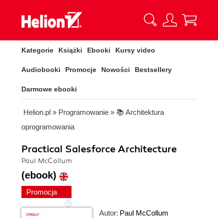
Kategorie
Książki
Ebooki
Kursy video
Audiobooki
Promocje
Nowości
Bestsellery
Darmowe ebooki
Helion.pl
»
Programowanie
»
📚 Architektura
oprogramowania
Practical Salesforce Architecture
Paul McCollum
(ebook)
Promocja
Autor:
Paul McCollum