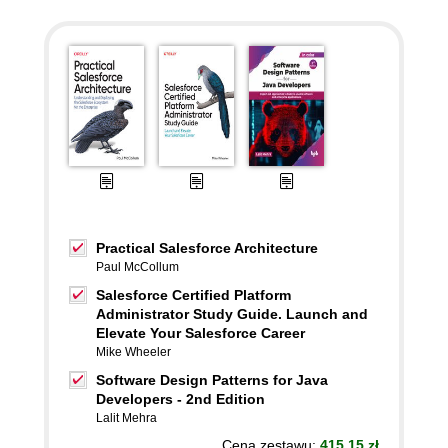
Practical Salesforce Architecture
Paul McCollum
Salesforce Certified Platform
Administrator Study Guide. Launch and
Elevate Your Salesforce Career
Mike Wheeler
Software Design Patterns for Java
Developers - 2nd Edition
Lalit Mehra
Cena zestawu:
415.15 zł