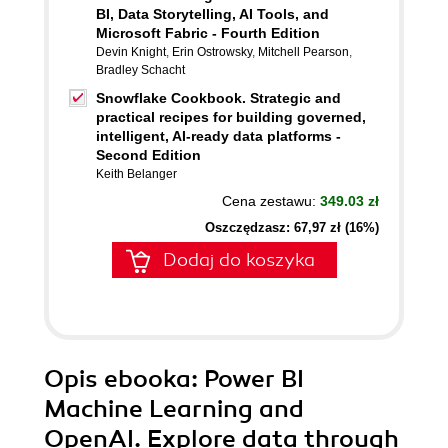
BI, Data Storytelling, AI Tools, and
Microsoft Fabric - Fourth Edition
Devin Knight
,
Erin Ostrowsky
,
Mitchell Pearson
,
Bradley Schacht
Snowflake Cookbook. Strategic and
practical recipes for building governed,
intelligent, AI-ready data platforms -
Second Edition
Keith Belanger
Cena zestawu:
349.03 zł
Oszczędzasz: 67,97 zł (16%)
Dodaj do koszyka
Opis
ebooka
: Power BI
Machine Learning and
OpenAI. Explore data through