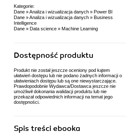
Kategorie:
Dane
»
Analiza i wizualizacja danych
»
Power BI
Dane
»
Analiza i wizualizacja danych
»
Business
Intelligence
Dane
»
Data science
»
Machine Learning
Dostępność produktu
Produkt nie został jeszcze oceniony pod kątem
ułatwień dostępu lub nie podano żadnych informacji o
ułatwieniach dostępu lub są one niewystarczające.
Prawdopodobnie Wydawca/Dostawca jeszcze nie
umożliwił dokonania walidacji produktu lub nie
przekazał odpowiednich informacji na temat jego
dostępności.
Spis treści
ebooka