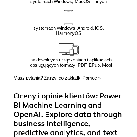
systemach Windows, MacOS i innych
systemach Windows, Android, iOS,
HarmonyOS
na dowolnych urządzeniach i aplikacjach
obsługujących formaty: PDF, EPub, Mobi
Masz pytania? Zajrzyj do zakładki
Pomoc
»
Oceny i opinie klientów: Power
BI Machine Learning and
OpenAI. Explore data through
business intelligence,
predictive analytics, and text