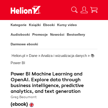
Kategorie
Książki
Ebooki
Kursy video
Audiobooki
Promocje
Nowości
Bestsellery
Darmowe ebooki
Helion.pl
»
Dane
»
Analiza i wizualizacja danych
»
📚
Power BI
Power BI Machine Learning and
OpenAI. Explore data through
business intelligence, predictive
analytics, and text generation
Greg Beaumont
(ebook)