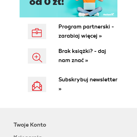
Program partnerski -
zarabiaj więcej »
Brak książki? - daj
nam znać »
Subskrybuj newsletter
»
Twoje Konto