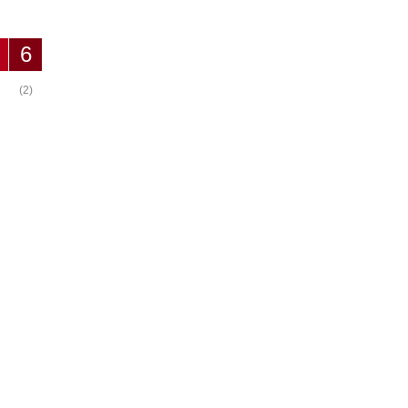
6
(2)