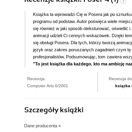
Książka ta wprowadzi Cię w Posera jak po sznurku, 
programu od podstaw. Autor poświęca wiele miejsca 
się również w jaki sposób oteksturować, oświetlić 
animacji udzieli Ci cennych wskazówek. Dzięki tem
się obsługi Posera.
Dla tych, którzy tworzą animac
język oraz zakres poruszanych zagadnień czyni tę 
profesjonalistów. Podsumowując, tom zawiera wszys
"To jest książka dla każdego, kto ma ambicję n
Recenzja:
Recenzja do
Computer Arts 6/2001
ksiązka
Szczegóły
książki
Dane producenta
»