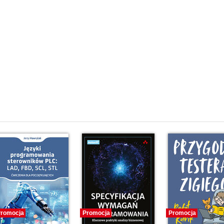
)
romocja
Promocja
Promocja