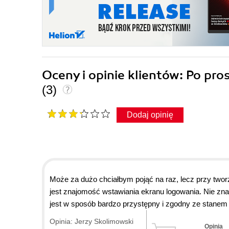
Oceny i opinie klientów: Po p
(3)
Dodaj opinię
Może za dużo chciałbym pojąć na raz, lecz przy twor
jest znajomość wstawiania ekranu logowania. Nie znal
jest w sposób bardzo przystępny i zgodny ze stanem
Opinia: Jerzy Skolimowski
Opinia