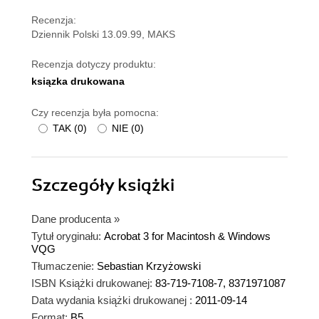
Recenzja:
Dziennik Polski 13.09.99, MAKS
Recenzja dotyczy produktu:
ksiązka drukowana
Czy recenzja była pomocna:
TAK
(
0
)
NIE
(
0
)
Szczegóły
książki
Dane producenta
»
Tytuł oryginału:
Acrobat 3 for Macintosh & Windows
VQG
Tłumaczenie:
Sebastian Krzyżowski
ISBN Książki drukowanej:
83-719-7108-7, 8371971087
Data wydania książki drukowanej :
2011-09-14
Format:
B5