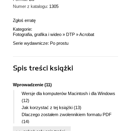
Numer z katalogu:
1305
Zgłoś erratę
Kategorie:
Fotografia, grafika i wideo
»
DTP
»
Acrobat
Serie wydawnicze:
Po prostu
Spis treści
książki
Wprowadzenie (11)
Wersje dla komputerów Macintosh i dla Windows
(12)
Jak korzystać z tej książki (13)
Dlaczego zostałem zwolennikiem formatu PDF
(14)
Rozdział 1. Podstawy programu Adobe Acrobat