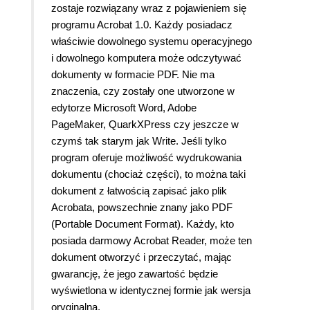
zostaje rozwiązany wraz z pojawieniem się
programu Acrobat 1.0. Każdy posiadacz
właściwie dowolnego systemu operacyjnego
i dowolnego komputera może odczytywać
dokumenty w formacie PDF. Nie ma
znaczenia, czy zostały one utworzone w
edytorze Microsoft Word, Adobe
PageMaker, QuarkXPress czy jeszcze w
czymś tak starym jak Write. Jeśli tylko
program oferuje możliwość wydrukowania
dokumentu (chociaż części), to można taki
dokument z łatwością zapisać jako plik
Acrobata, powszechnie znany jako PDF
(Portable Document Format). Każdy, kto
posiada darmowy Acrobat Reader, może ten
dokument otworzyć i przeczytać, mając
gwarancję, że jego zawartość będzie
wyświetlona w identycznej formie jak wersja
oryginalna.