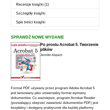
Recenzje
książki
(1)
Szczegóły
książki
Spis treści
książki
SPRAWDŹ NOWE WYDANIE
Po prostu Acrobat 5. Tworzenie
plików
Jennifer Alspach
Format PDF używany przez program Adobe Acrobat 5
jest lansowany jako uniwersalny format wymiany
dokumentów. Co ważniejsze, program Acrobat Reader
(pozwalający obejrzeć zawartość dokumentów PDF) jest
bezpłatny i dostępny praktycznie dla każdej platformy