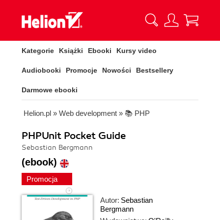
Kategorie
Książki
Ebooki
Kursy video
Audiobooki
Promocje
Nowości
Bestsellery
Darmowe ebooki
Helion.pl
»
Web development
»
📚 PHP
PHPUnit Pocket Guide
Sebastian Bergmann
(ebook)
Promocja
Autor:
Sebastian
Bergmann