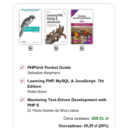
PHPUnit Pocket Guide
Sebastian Bergmann
Learning PHP, MySQL & JavaScript. 7th
Edition
Robin Nixon
Mastering Test-Driven Development with
PHP 8
Dr. Flávio Gomes da Silva Lisboa
Cena zestawu:
268.51 zł
Oszczędzasz: 65,29 zł (20%)