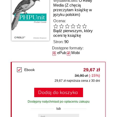
Wydawnictwo:
O'Reilly
Media
(Z chęcią
przeczytam książkę w
języku polskim)
Ocena:
Bądź pierwszym, który
oceni tę książkę
Stron:
90
Dostępne formaty:
ePub
Mobi
29,67 zł
Ebook
34,90 zł
(-15%)
29,67 zł najniższa cena z 30 dni
Dodaj do koszyka
Dostępny natychmiast po opłaceniu zakupu
lub