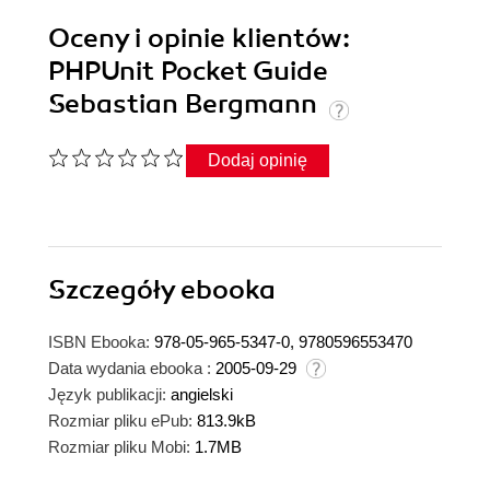
Oceny i opinie klientów:
PHPUnit Pocket Guide
Sebastian Bergmann
Dodaj opinię
Szczegóły
ebooka
ISBN Ebooka:
978-05-965-5347-0, 9780596553470
Data wydania ebooka :
2005-09-29
Język publikacji:
angielski
Rozmiar pliku ePub:
813.9kB
Rozmiar pliku Mobi:
1.7MB