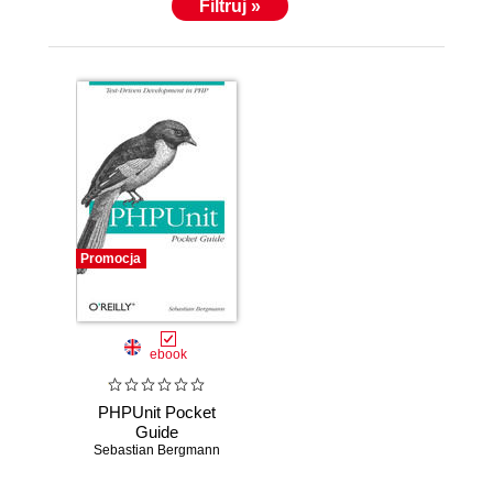
Filtruj »
Promocja
ebook
PHPUnit Pocket
Guide
Sebastian Bergmann