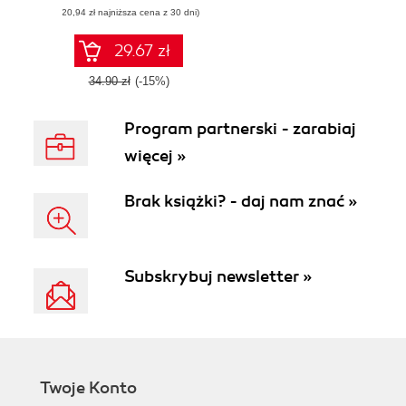
(20,94 zł najniższa cena z 30 dni)
29.67 zł
34.90 zł
(-15%)
Program partnerski - zarabiaj
więcej »
Brak książki? - daj nam znać »
Subskrybuj newsletter »
Twoje Konto