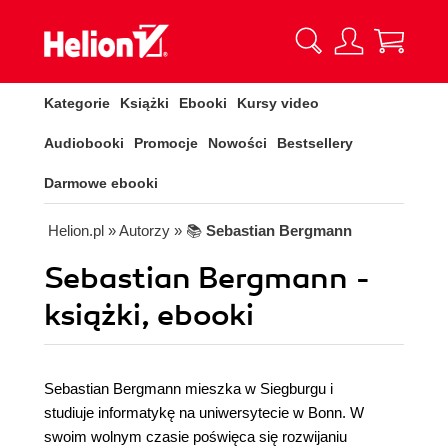
Kategorie
Książki
Ebooki
Kursy video
Audiobooki
Promocje
Nowości
Bestsellery
Darmowe ebooki
Helion.pl
» Autorzy
» 📚
Sebastian Bergmann
Sebastian Bergmann -
książki, ebooki
Sebastian Bergmann mieszka w Siegburgu i
studiuje informatykę na uniwersytecie w Bonn. W
swoim wolnym czasie poświęca się rozwijaniu