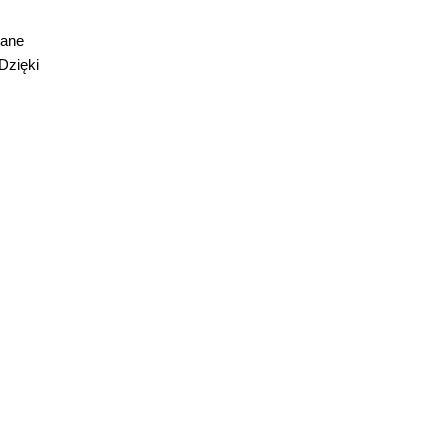
wane
Dzięki