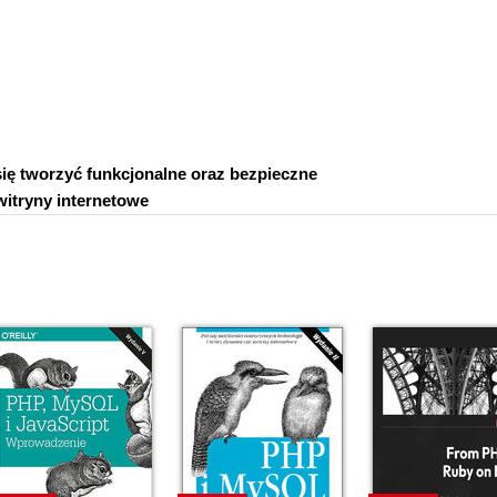
się tworzyć funkcjonalne oraz bezpieczne
witryny internetowe