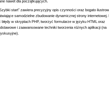
wane nawet dla początkujących.
bki start" zawiera precyzyjny opis czynności oraz bogato ilustro
atwiające samodzielne zbudowanie dynamicznej strony internetowej. 
 błędy w skryptach PHP, tworzyć formularze w języku HTML oraz
dstawowe i zaawansowane techniki tworzenia różnych aplikacji (na
dyskusyjne).