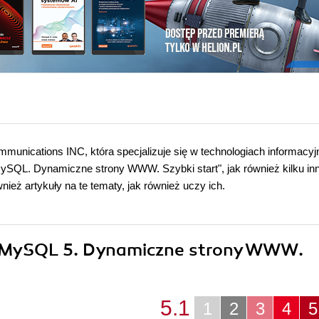
mmunications INC, która specjalizuje się w technologiach informacyj
 MySQL. Dynamiczne strony WWW. Szybki start", jak również kilku in
nież artykuły na te tematy, jak również uczy ich.
 i MySQL 5. Dynamiczne strony WWW.
5.1
1
2
3
4
5