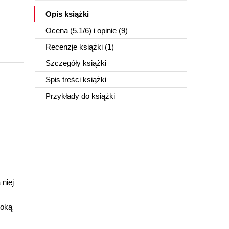
Opis
książki
Ocena (
5.1
/
6
) i opinie (9)
Recenzje
książki
(1)
Szczegóły
książki
Spis treści
książki
Przykłady do
książki
niej
soką