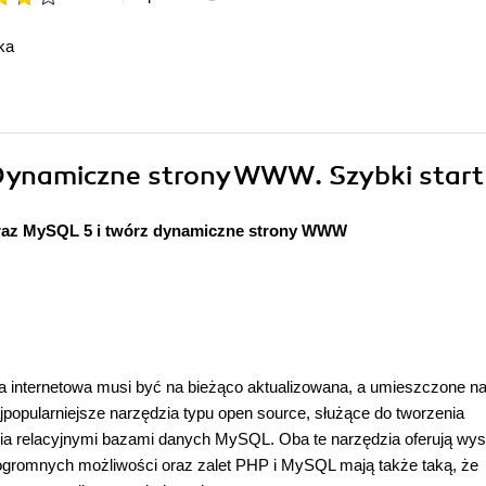
ka
 Dynamiczne strony WWW. Szybki start
raz MySQL 5 i twórz dynamiczne strony WWW
na internetowa musi być na bieżąco aktualizowana, a umieszczone na 
jpopularniejsze narzędzia typu open source, służące do tworzenia
nia relacyjnymi bazami danych MySQL. Oba te narzędzia oferują wy
ogromnych możliwości oraz zalet PHP i MySQL mają także taką, że