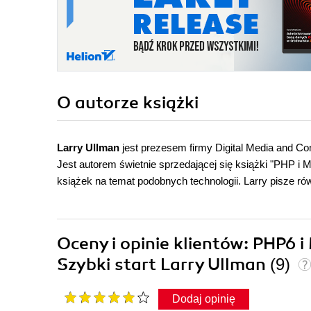
O autorze
książki
Larry Ullman
jest prezesem firmy Digital Media and Co
Jest autorem świetnie sprzedającej się książki "PHP i
książek na temat podobnych technologii. Larry pisze rów
Oceny i opinie klientów: PHP6
Szybki start Larry Ullman
(9)
Dodaj opinię