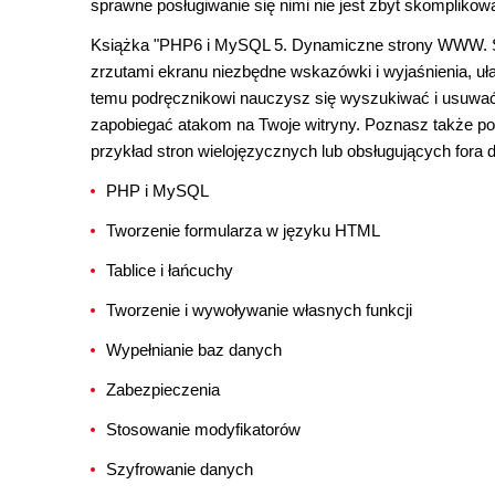
sprawne posługiwanie się nimi nie jest zbyt skompliko
Książka "PHP6 i MySQL 5. Dynamiczne strony WWW. Szy
zrzutami ekranu niezbędne wskazówki i wyjaśnienia, uł
temu podręcznikowi nauczysz się wyszukiwać i usuwać
zapobiegać atakom na Twoje witryny. Poznasz także po
przykład stron wielojęzycznych lub obsługujących fora 
PHP i MySQL
Tworzenie formularza w języku HTML
Tablice i łańcuchy
Tworzenie i wywoływanie własnych funkcji
Wypełnianie baz danych
Zabezpieczenia
Stosowanie modyfikatorów
Szyfrowanie danych