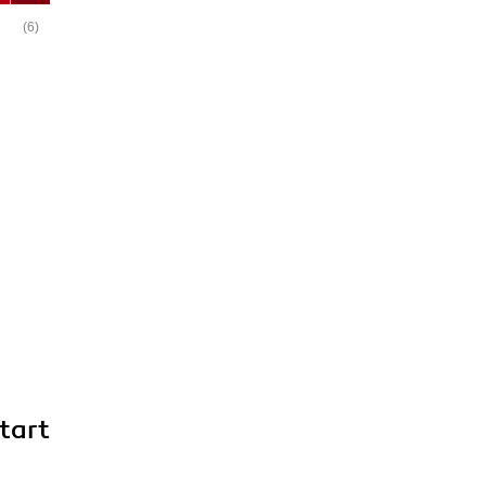
(6)
tart