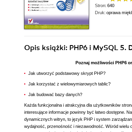
Stron:
640
Druk:
oprawa mięk
Opis
książki
: PHP6 i MySQL 5.
Poznaj możliwości PHP6 o
Jak utworzyć podstawowy skrypt PHP?
Jak korzystać z wielowymiarowych tablic?
Jak budować bazy danych?
Każda funkcjonalna i atrakcyjna dla użytkowników stro
interesujące informacje powinny być łatwo dostępne. Na
dynamicznych witryn, to język PHP i system zarządza
wydajność, przenośność i niezawodność. Wśród wielu 