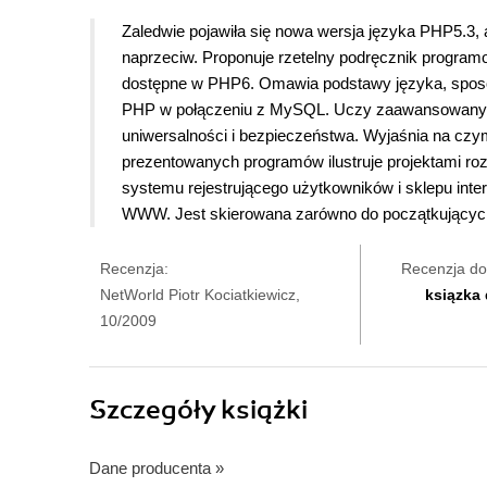
Zaledwie pojawiła się nowa wersja języka PHP5.3, 
naprzeciw. Proponuje rzetelny podręcznik progra
dostępne w PHP6. Omawia podstawy języka, sposo
PHP w połączeniu z MySQL. Uczy zaawansowanych t
uniwersalności i bezpieczeństwa. Wyjaśnia na czym
prezentowanych programów ilustruje projektami roz
systemu rejestrującego użytkowników i sklepu inte
WWW. Jest skierowana zarówno do początkujących,
Recenzja:
Recenzja do
NetWorld Piotr Kociatkiewicz,
ksiązka
10/2009
Szczegóły
książki
Dane producenta
»