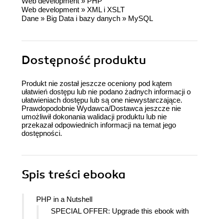
Web development
»
PHP
Web development
»
XML i XSLT
Dane
»
Big Data i bazy danych
»
MySQL
Dostępność produktu
Produkt nie został jeszcze oceniony pod kątem
ułatwień dostępu lub nie podano żadnych informacji o
ułatwieniach dostępu lub są one niewystarczające.
Prawdopodobnie Wydawca/Dostawca jeszcze nie
umożliwił dokonania walidacji produktu lub nie
przekazał odpowiednich informacji na temat jego
dostępności.
Spis treści
ebooka
PHP in a Nutshell
SPECIAL OFFER: Upgrade this ebook with