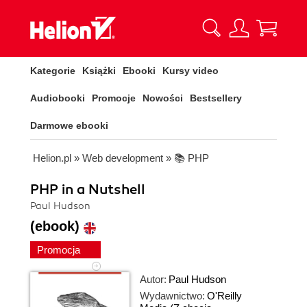
Kategorie
Książki
Ebooki
Kursy video
Audiobooki
Promocje
Nowości
Bestsellery
Darmowe ebooki
Helion.pl
»
Web development
»
📚 PHP
PHP in a Nutshell
Paul Hudson
(ebook)
Promocja
Autor:
Paul Hudson
Wydawnictwo:
O'Reilly