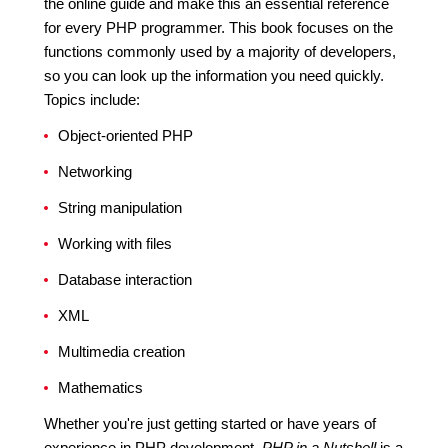
the online guide and make this an essential reference
for every PHP programmer. This book focuses on the
functions commonly used by a majority of developers,
so you can look up the information you need quickly.
Topics include:
Object-oriented PHP
Networking
String manipulation
Working with files
Database interaction
XML
Multimedia creation
Mathematics
Whether you're just getting started or have years of
experience in PHP development,
PHP in a Nutshell
is a