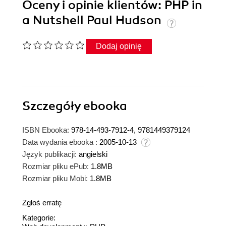
Oceny i opinie klientów: PHP in
a Nutshell Paul Hudson
Dodaj opinię
Szczegóły
ebooka
ISBN Ebooka:
978-14-493-7912-4, 9781449379124
Data wydania ebooka :
2005-10-13
Język publikacji:
angielski
Rozmiar pliku ePub:
1.8MB
Rozmiar pliku Mobi:
1.8MB
Zgłoś erratę
Kategorie: