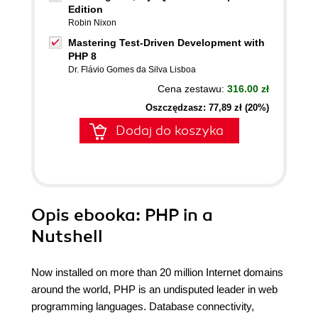
Edition
Robin Nixon
Mastering Test-Driven Development with
PHP 8
Dr. Flávio Gomes da Silva Lisboa
Cena zestawu:
316.00 zł
Oszczędzasz: 77,89 zł (20%)
Dodaj do koszyka
Opis
ebooka
: PHP in a
Nutshell
Now installed on more than 20 million Internet domains
around the world, PHP is an undisputed leader in web
programming languages. Database connectivity,