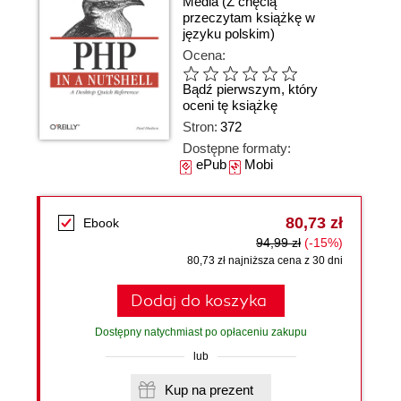
Media
(Z chęcią
przeczytam książkę w
języku polskim)
Ocena:
Bądź pierwszym, który
oceni tę książkę
Stron:
372
Dostępne formaty:
ePub
Mobi
80,73 zł
Ebook
94,99 zł
(-15%)
80,73 zł najniższa cena z 30 dni
Dodaj do koszyka
Dostępny natychmiast po opłaceniu zakupu
lub
Kup na prezent