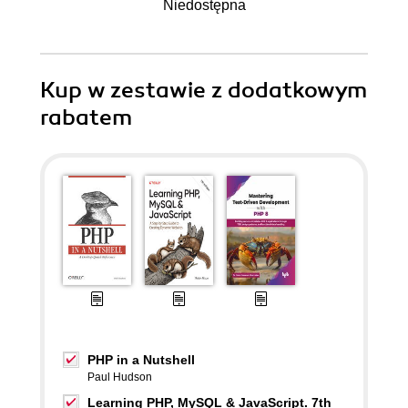
Niedostępna
Kup w zestawie z dodatkowym
rabatem
PHP in a Nutshell
Paul Hudson
Learning PHP, MySQL & JavaScript. 7th