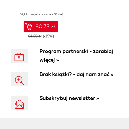
(56,99 zł najniższa cena z 30 dni)
80.73 zł
94.99 zł
(-15%)
Program partnerski - zarabiaj
więcej »
Brak książki? - daj nam znać »
Subskrybuj newsletter »