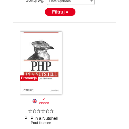
Sortuj wg:
Data wydania
Filtruj »
Promocja
ebook
PHP in a Nutshell
Paul Hudson