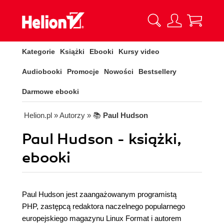
Kategorie
Książki
Ebooki
Kursy video
Audiobooki
Promocje
Nowości
Bestsellery
Darmowe ebooki
Helion.pl
» Autorzy
» 📚
Paul Hudson
Paul Hudson - książki,
ebooki
Paul Hudson jest zaangażowanym programistą
PHP, zastępcą redaktora naczelnego popularnego
europejskiego magazynu Linux Format i autorem