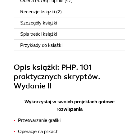
Ocena (
4.7
/
6
) i opinie (47)
Recenzje
książki
(2)
Szczegóły
książki
Spis treści
książki
Przykłady do
książki
Opis
książki
: PHP. 101
praktycznych skryptów.
Wydanie II
Wykorzystaj w swoich projektach gotowe
rozwiązania
Przetwarzanie grafiki
Operacje na plikach