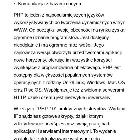
Komunikacja z bazami danych
PHP to jeden z najpopularniejszych języków
wykorzystywanych do tworzenia dynamicznych witryn
WWW. Od początku swojej obecności na rynku zyskał
ogromne uznanie programistów. Jest dostępny
nieodpłatnie i ma ogromne możliwości. Jego
najnowsza wersja otworzyła przed twórcami aplikacji
nowe horyzonty, oferując im wszystkie korzyści
wynikające z programowania obiektowego. PHP jest
dostępny dla większości popularnych systemów
operacyjnych z rodziny Unix/Linux, Windows, Mac OS
oraz Risc OS. Współpracuje też z wieloma serwerami
HTTP, dzięki czemu jest niezwykle uniwersalny.
W książce "PHP. 101 praktycznych skryptów. Wydanie
II" znajdziesz gotowe skrypty, dzięki którym
zdecydowanie przyśpieszysz swoją pracę nad
aplikacjami i serwisami internetowymi. To wydanie
zostało tak zaktualizowane w stosunku do