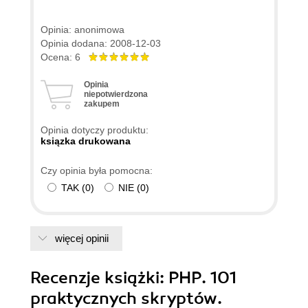
Opinia: anonimowa
Opinia dodana: 2008-12-03
Ocena: 6
Opinia
niepotwierdzona
zakupem
Opinia dotyczy produktu:
ksiązka drukowana
Czy opinia była pomocna:
TAK
(
0
)
NIE
(
0
)
więcej opinii
Recenzje
książki
: PHP. 101
praktycznych skryptów.