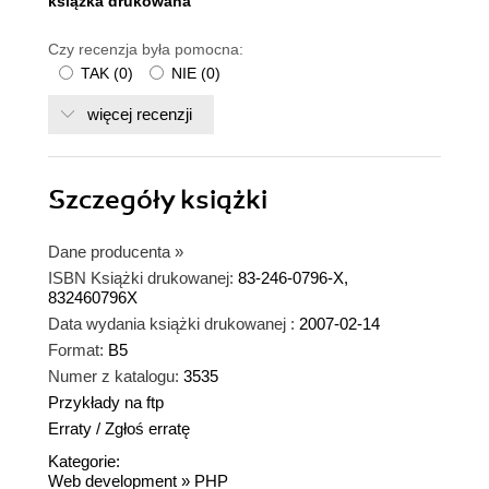
ksiązka drukowana
Czy recenzja była pomocna:
TAK
(
0
)
NIE
(
0
)
więcej recenzji
Szczegóły
książki
Dane producenta
»
ISBN Książki drukowanej:
83-246-0796-X,
832460796X
Data wydania książki drukowanej :
2007-02-14
Format:
B5
Numer z katalogu:
3535
Przykłady na ftp
Erraty
/
Zgłoś erratę
Kategorie:
Web development
»
PHP