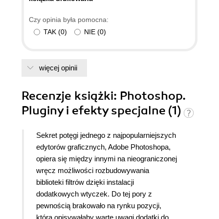
Czy opinia była pomocna:
TAK
(
0
)
NIE
(
0
)
więcej opinii
Recenzje
książki
: Photoshop.
Pluginy i efekty specjalne (1)
Sekret potęgi jednego z najpopularniejszych
edytorów graficznych, Adobe Photoshopa,
opiera się między innymi na nieograniczonej
wręcz możliwości rozbudowywania
biblioteki filtrów dzięki instalacji
dodatkowych wtyczek. Do tej pory z
pewnością brakowało na rynku pozycji,
która opisywałaby warte uwagi dodatki do