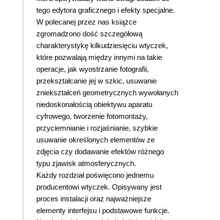
tego edytora graficznego i efekty specjalne.
W polecanej przez nas książce
zgromadzono dość szczegółową
charakterystykę kilkudziesięciu wtyczek,
które pozwalają między innymi na takie
operacje, jak wyostrzanie fotografii,
przekształcanie jej w szkic, usuwanie
zniekształceń geometrycznych wywołanych
niedoskonałością obiektywu aparatu
cyfrowego, tworzenie fotomontaży,
przyciemnianie i rozjaśnianie, szybkie
usuwanie określonych elementów ze
zdjęcia czy dodawanie efektów różnego
typu zjawisk atmosferycznych.
Każdy rozdział poświęcono jednemu
producentowi wtyczek. Opisywany jest
proces instalacji oraz najważniejsze
elementy interfejsu i podstawowe funkcje.