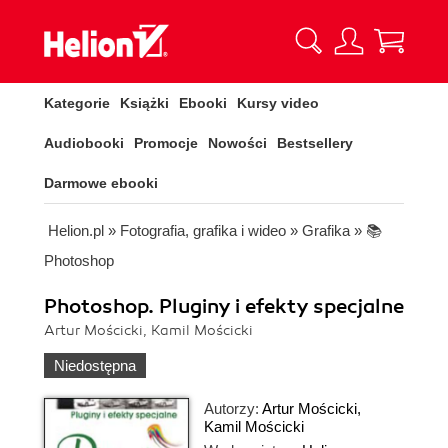
Kategorie
Książki
Ebooki
Kursy video
Audiobooki
Promocje
Nowości
Bestsellery
Darmowe ebooki
Helion.pl
»
Fotografia, grafika i wideo
»
Grafika
»
📚
Photoshop
Photoshop. Pluginy i efekty specjalne
Artur Mościcki, Kamil Mościcki
Niedostępna
Autorzy:
Artur Mościcki
,
Kamil Mościcki