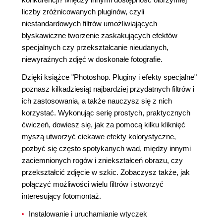
liczby zróżnicowanych pluginów, czyli
niestandardowych filtrów umożliwiających
błyskawiczne tworzenie zaskakujących efektów
specjalnych czy przekształcanie nieudanych,
niewyraźnych zdjęć w doskonałe fotografie.
Dzięki książce "Photoshop. Pluginy i efekty specjalne"
poznasz kilkadziesiąt najbardziej przydatnych filtrów i
ich zastosowania, a także nauczysz się z nich
korzystać. Wykonując serię prostych, praktycznych
ćwiczeń, dowiesz się, jak za pomocą kilku kliknięć
myszą utworzyć ciekawe efekty kolorystyczne,
pozbyć się często spotykanych wad, między innymi
zaciemnionych rogów i zniekształceń obrazu, czy
przekształcić zdjęcie w szkic. Zobaczysz także, jak
połączyć możliwości wielu filtrów i stworzyć
interesujący fotomontaż.
Instalowanie i uruchamianie wtyczek