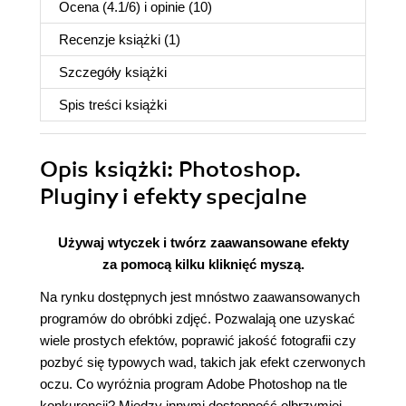
Ocena (
4.1
/
6
) i opinie (10)
Recenzje
książki
(1)
Szczegóły
książki
Spis treści
książki
Opis
książki
: Photoshop.
Pluginy i efekty specjalne
Używaj wtyczek i twórz zaawansowane efekty
za pomocą kilku kliknięć myszą.
Na rynku dostępnych jest mnóstwo zaawansowanych
programów do obróbki zdjęć. Pozwalają one uzyskać
wiele prostych efektów, poprawić jakość fotografii czy
pozbyć się typowych wad, takich jak efekt czerwonych
oczu. Co wyróżnia program Adobe Photoshop na tle
konkurencji? Między innymi dostępność olbrzymiej