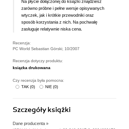
Na płycie dołączonej do książki znajdziesz
zarówno próbne i pełne wersje opisywanych
wtyczek, jak i krótkie przewodniki oraz
sposób korzystania z nich. Na pochwałę
zasługuje relatywnie niska cena.
Recenzja:
PC World Sebastian Górski; 10/2007
Recenzja dotyczy produktu:
ksiązka drukowana
Czy recenzja była pomocna:
TAK
(
0
)
NIE
(
0
)
Szczegóły
książki
Dane producenta
»