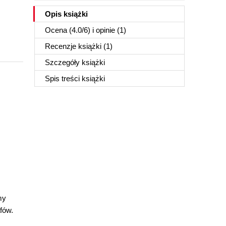
Opis
książki
Ocena (
4.0
/
6
) i opinie (1)
Recenzje
książki
(1)
Szczegóły
książki
Spis treści
książki
my
fów.