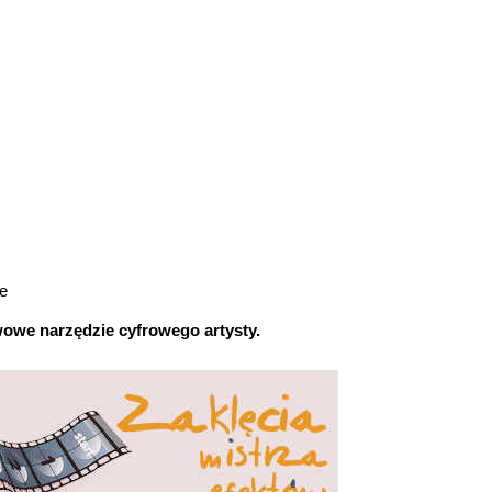
ie
owe narzędzie cyfrowego artysty.