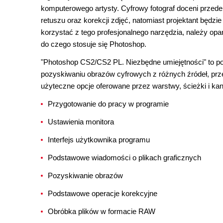
komputerowego artysty. Cyfrowy fotograf doceni prze
retuszu oraz korekcji zdjęć, natomiast projektant będz
korzystać z tego profesjonalnego narzędzia, należy op
do czego stosuje się Photoshop.
"Photoshop CS2/CS2 PL. Niezbędne umiejętności" to po
pozyskiwaniu obrazów cyfrowych z różnych źródeł, prz
użyteczne opcje oferowane przez warstwy, ścieżki i kana
Przygotowanie do pracy w programie
Ustawienia monitora
Interfejs użytkownika programu
Podstawowe wiadomości o plikach graficznych
Pozyskiwanie obrazów
Podstawowe operacje korekcyjne
Obróbka plików w formacie RAW