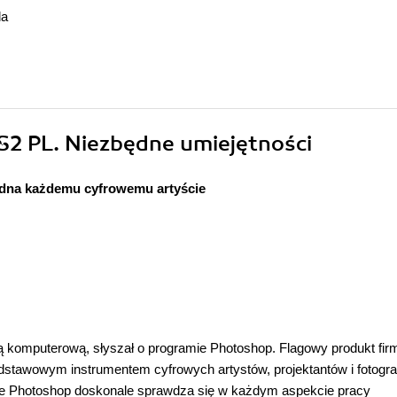
da
S2 PL. Niezbędne umiejętności
dna każdemu cyfrowemu artyście
ką komputerową, słyszał o programie Photoshop. Flagowy produkt fir
dstawowym instrumentem cyfrowych artystów, projektantów i fotogra
, że Photoshop doskonale sprawdza się w każdym aspekcie pracy