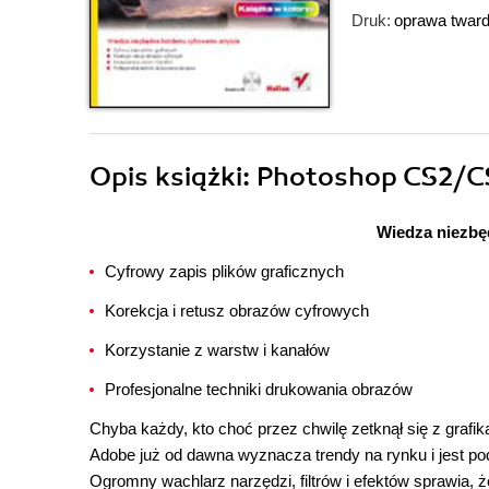
Druk:
oprawa twar
Opis
książki
: Photoshop CS2/C
Wiedza niezbę
Cyfrowy zapis plików graficznych
Korekcja i retusz obrazów cyfrowych
Korzystanie z warstw i kanałów
Profesjonalne techniki drukowania obrazów
Chyba każdy, kto choć przez chwilę zetknął się z grafi
Adobe już od dawna wyznacza trendy na rynku i jest po
Ogromny wachlarz narzędzi, filtrów i efektów sprawia