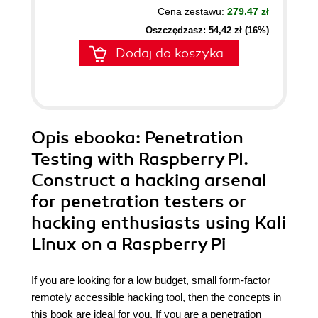
Cena zestawu:
279.47 zł
Oszczędzasz: 54,42 zł (16%)
Dodaj do koszyka
Opis
ebooka
: Penetration
Testing with Raspberry PI.
Construct a hacking arsenal
for penetration testers or
hacking enthusiasts using Kali
Linux on a Raspberry Pi
If you are looking for a low budget, small form-factor
remotely accessible hacking tool, then the concepts in
this book are ideal for you. If you are a penetration