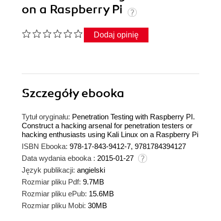
on a Raspberry Pi
Dodaj opinię
Szczegóły
ebooka
Tytuł oryginału:
Penetration Testing with Raspberry PI.
Construct a hacking arsenal for penetration testers or
hacking enthusiasts using Kali Linux on a Raspberry Pi
ISBN Ebooka:
978-17-843-9412-7, 9781784394127
Data wydania ebooka :
2015-01-27
Język publikacji:
angielski
Rozmiar pliku Pdf:
9.7MB
Rozmiar pliku ePub:
15.6MB
Rozmiar pliku Mobi:
30MB