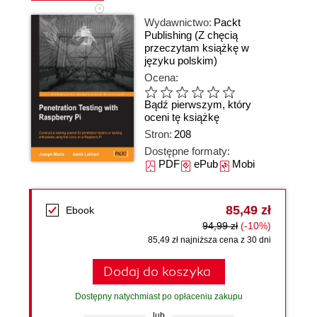
Wydawnictwo:
Packt
Publishing
(Z chęcią
przeczytam książkę w
języku polskim)
Ocena:
Bądź pierwszym, który
oceni tę książkę
Stron:
208
Dostępne formaty:
PDF
ePub
Mobi
85,49 zł
Ebook
94,99 zł
(-10%)
85,49 zł najniższa cena z 30 dni
Dodaj do koszyka
Dostępny natychmiast po opłaceniu zakupu
lub