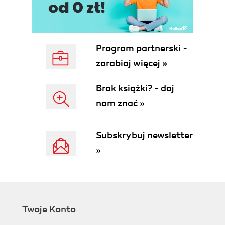
Program partnerski -
zarabiaj więcej »
Brak książki? - daj
nam znać »
Subskrybuj newsletter
»
Twoje Konto