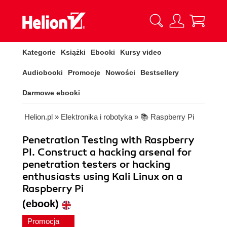
Kategorie
Książki
Ebooki
Kursy video
Audiobooki
Promocje
Nowości
Bestsellery
Darmowe ebooki
Helion.pl
»
Elektronika i robotyka
»
📚 Raspberry Pi
Penetration Testing with Raspberry
PI. Construct a hacking arsenal for
penetration testers or hacking
enthusiasts using Kali Linux on a
Raspberry Pi
(ebook)
Promocja