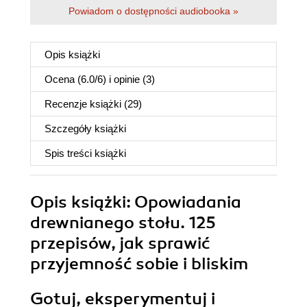
Powiadom o dostępności audiobooka »
Opis
książki
Ocena (
6.0
/
6
) i opinie (3)
Recenzje
książki
(29)
Szczegóły
książki
Spis treści
książki
Opis
książki
: Opowiadania
drewnianego stołu. 125
przepisów, jak sprawić
przyjemność sobie i bliskim
Gotuj, eksperymentuj i