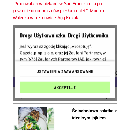
"Pracowałam w piekarni w San Francisco, a po
powrocie do domu znów piekłam chleb". Monika
Walecka w rozmowie z Agą Kozak
Śniadaniowa sałatka z
idealnym jajkiem