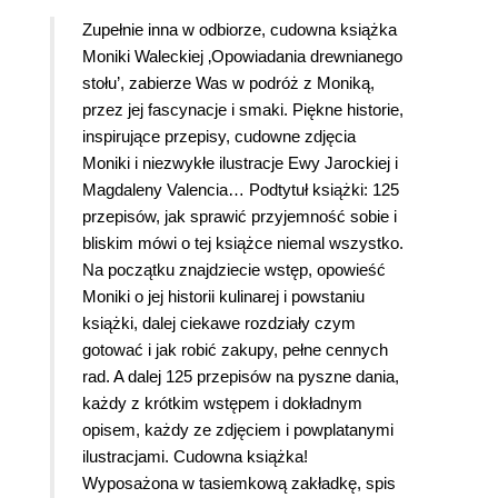
a sobie satysfakcję. Nie przejmować się
Zupełnie inna w odbiorze, cudowna książka
porażkami i upadkami, każdy człowiek uczy się
Moniki Waleckiej ‚Opowiadania drewnianego
na błędach. Książka jest podzielona na 5
stołu’, zabierze Was w podróż z Moniką,
rozdziałów. Składniki potrzebne do stworzenia
przez jej fascynacje i smaki. Piękne historie,
potraw na podstawie podanych przepisów są
inspirujące przepisy, cudowne zdjęcia
ogólnodostępne. Gotowanie będzie proste,
Moniki i niezwykłe ilustracje Ewy Jarockiej i
pożywne i radosne oraz pozwoli nam stworzyć
Magdaleny Valencia… Podtytuł książki: 125
gotowanie nowoczesne. Zaciekawił mnie przepis z
przepisów, jak sprawić przyjemność sobie i
pieczonymi brzoskwiniami, ponieważ uwielbiam
bliskim mówi o tej książce niemal wszystko.
zapach i smak tego owocu. Wszystkie przepisy,
Na początku znajdziecie wstęp, opowieść
które miałam okazje poznać w opisywanym
Moniki o jej historii kulinarej i powstaniu
dziele, bardzo przypadły mi do gustu. Książka
książki, dalej ciekawe rozdziały czym
przewiduje dla nas wielki sukces gotowania,
gotować i jak robić zakupy, pełne cennych
powinna znaleźć się na każdym stole miłośniczki
rad. A dalej 125 przepisów na pyszne dania,
kuchni.
każdy z krótkim wstępem i dokładnym
opisem, każdy ze zdjęciem i powplatanymi
ilustracjami. Cudowna książka!
Wyposażona w tasiemkową zakładkę, spis