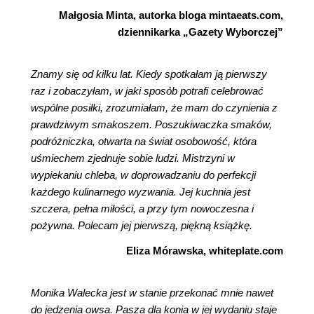
Małgosia Minta, autorka bloga mintaeats.com,
dziennikarka „Gazety Wyborczej”
Znamy się od kilku lat. Kiedy spotkałam ją pierwszy
raz i zobaczyłam, w jaki sposób potrafi celebrować
wspólne posiłki, zrozumiałam, że mam do czynienia z
prawdziwym smakoszem. Poszukiwaczka smaków,
podróżniczka, otwarta na świat osobowość, która
uśmiechem zjednuje sobie ludzi. Mistrzyni w
wypiekaniu chleba, w doprowadzaniu do perfekcji
każdego kulinarnego wyzwania. Jej kuchnia jest
szczera, pełna miłości, a przy tym nowoczesna i
pożywna. Polecam jej pierwszą, piękną książkę.
Eliza Mórawska, whiteplate.com
Monika Walecka jest w stanie przekonać mnie nawet
do jedzenia owsa. Pasza dla konia w jej wydaniu staje