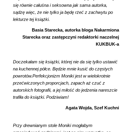
się równie całuśna i seksowna jak sama autorka,
sądzę więc, że nie tylko ja będę rżeć z zachwytu po
lekturze tej książki.
Basia Starecka, autorka bloga Nakarmiona
Starecka oraz zastępczyni redaktorki naczelnej
KUKBUK-a
Doczekałam się książki, której nie da się tylko ustawić
na kuchennej półce. Będzie mnie kusić do częstych
powrotów.Perfekcjonizm Moniki jest w wielokrotnie
przećwiczonych proporcjach, zapach aż czuć z
autorskich fotografii, a jej miłość do jedzenia nareszcie
trafiła do książki. Podziwiam!
Agata Wojda, Szef Kuchni
Przy drewnianym stole Moniki mogłabym