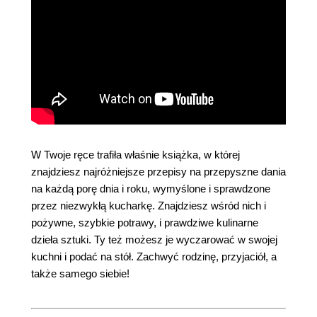
W Twoje ręce trafiła właśnie książka, w której
znajdziesz najróżniejsze przepisy na przepyszne dania
na każdą porę dnia i roku, wymyślone i sprawdzone
przez niezwykłą kucharkę. Znajdziesz wśród nich i
pożywne, szybkie potrawy, i prawdziwe kulinarne
dzieła sztuki. Ty też możesz je wyczarować w swojej
kuchni i podać na stół. Zachwyć rodzinę, przyjaciół, a
także samego siebie!