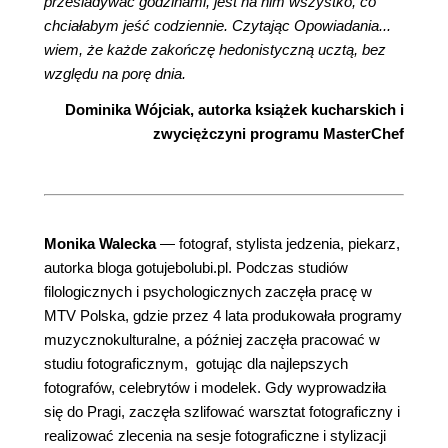
przesiadywać godzinami, jest na nim wszystko, co
chciałabym jeść codziennie. Czytając Opowiadania...
wiem, że każde zakończę hedonistyczną ucztą, bez
względu na porę dnia.
Dominika Wójciak, autorka książek kucharskich i
zwyciężczyni programu MasterChef
Monika Walecka
— fotograf, stylista jedzenia, piekarz,
autorka bloga gotujebolubi.pl. Podczas studiów
filologicznych i psychologicznych zaczęła pracę w
MTV Polska, gdzie przez 4 lata produkowała programy
muzycznokulturalne, a później zaczęła pracować w
studiu fotograficznym, gotując dla najlepszych
fotografów, celebrytów i modelek. Gdy wyprowadziła
się do Pragi, zaczęła szlifować warsztat fotograficzny i
realizować zlecenia na sesje fotograficzne i stylizacji