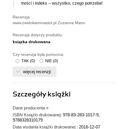
treści i indeks – wszystko, czego potrzeba!
Recenzja:
www.zwidokiemnastol.pl Zuzanna Mann
Recenzja dotyczy produktu:
ksiązka drukowana
Czy recenzja była pomocna:
TAK
(
0
)
NIE
(
0
)
więcej recenzji
Szczegóły
książki
Dane producenta
»
ISBN Książki drukowanej:
978-83-283-1017-9,
9788328310179
Data wydania książki drukowanej :
2016-12-07