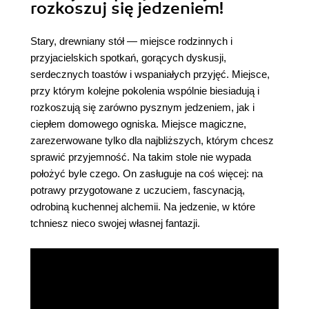
rozkoszuj się jedzeniem!
Stary, drewniany stół — miejsce rodzinnych i
przyjacielskich spotkań, gorących dyskusji,
serdecznych toastów i wspaniałych przyjęć. Miejsce,
przy którym kolejne pokolenia wspólnie biesiadują i
rozkoszują się zarówno pysznym jedzeniem, jak i
ciepłem domowego ogniska. Miejsce magiczne,
zarezerwowane tylko dla najbliższych, którym chcesz
sprawić przyjemność. Na takim stole nie wypada
położyć byle czego. On zasługuje na coś więcej: na
potrawy przygotowane z uczuciem, fascynacją,
odrobiną kuchennej alchemii. Na jedzenie, w które
tchniesz nieco swojej własnej fantazji.