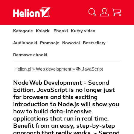
Kategorie
Książki
Ebooki
Kursy video
Audiobooki
Promocje
Nowości
Bestsellery
Darmowe ebooki
Helion.pl
»
Web development
»
📚 JavaScript
Node Web Development - Second
Edition. JavaScript is no longer just
for browsers and this exciting
introduction to Node.js will show you
how to build data-intensive
applications that run in real time.
Benefit from an easy, step-by-step
approach that really works. - Second