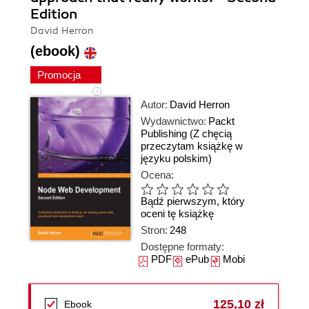
Edition
David Herron
(ebook)
Promocja
Autor:
David Herron
Wydawnictwo:
Packt
Publishing
(Z chęcią
przeczytam książkę w
języku polskim)
Ocena:
Bądź pierwszym, który
oceni tę książkę
Stron:
248
Dostępne formaty:
PDF
ePub
Mobi
125,10 zł
Ebook