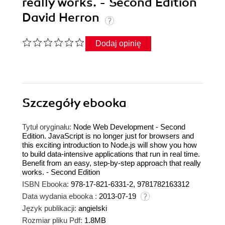
really works. - Second Edition
David Herron
Dodaj opinię
Szczegóły
ebooka
Tytuł oryginału:
Node Web Development - Second
Edition. JavaScript is no longer just for browsers and
this exciting introduction to Node.js will show you how
to build data-intensive applications that run in real time.
Benefit from an easy, step-by-step approach that really
works. - Second Edition
ISBN Ebooka:
978-17-821-6331-2, 9781782163312
Data wydania ebooka :
2013-07-19
Język publikacji:
angielski
Rozmiar pliku Pdf:
1.8MB