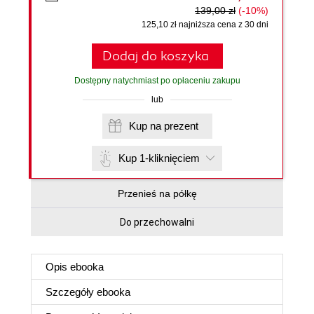
139,00 zł
(-10%)
125,10 zł najniższa cena z 30 dni
Dodaj do koszyka
Dostępny natychmiast po opłaceniu zakupu
lub
Kup na prezent
Kup 1-kliknięciem
Przenieś na półkę
Do przechowalni
Opis
ebooka
Szczegóły
ebooka