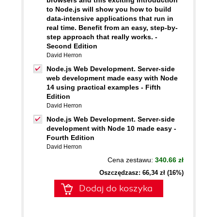
browsers and this exciting introduction
to Node.js will show you how to build
data-intensive applications that run in
real time. Benefit from an easy, step-by-
step approach that really works. -
Second Edition
David Herron
Node.js Web Development. Server-side
web development made easy with Node
14 using practical examples - Fifth
Edition
David Herron
Node.js Web Development. Server-side
development with Node 10 made easy -
Fourth Edition
David Herron
Cena zestawu:
340.66 zł
Oszczędzasz: 66,34 zł (16%)
Dodaj do koszyka