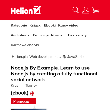
Kategorie
Książki
Ebooki
Kursy video
Audiobooki
Promocje
Nowości
Bestsellery
Darmowe ebooki
Helion.pl
»
Web development
»
📚 JavaScript
Node.js By Example. Learn to use
Node.js by creating a fully functional
social network
Krasimir Tsonev
(ebook)
Promocja