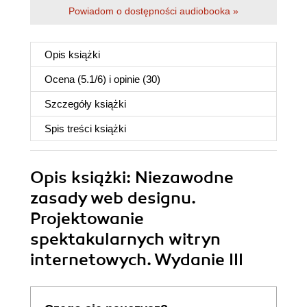
Powiadom o dostępności audiobooka »
Opis
książki
Ocena (
5.1
/
6
) i opinie (30)
Szczegóły
książki
Spis treści
książki
Opis
książki
: Niezawodne
zasady web designu.
Projektowanie
spektakularnych witryn
internetowych. Wydanie III