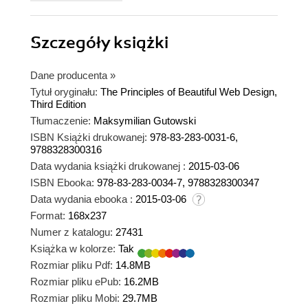
Szczegóły
książki
Dane producenta
»
Tytuł oryginału:
The Principles of Beautiful Web Design,
Third Edition
Tłumaczenie:
Maksymilian Gutowski
ISBN Książki drukowanej:
978-83-283-0031-6,
9788328300316
Data wydania książki drukowanej :
2015-03-06
ISBN Ebooka:
978-83-283-0034-7, 9788328300347
Data wydania ebooka :
2015-03-06
Format:
168x237
Numer z katalogu:
27431
Książka w kolorze:
Tak
Rozmiar pliku Pdf:
14.8MB
Rozmiar pliku ePub:
16.2MB
Rozmiar pliku Mobi:
29.7MB