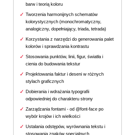
barw i teorią koloru
Tworzenia harmonijnych schematów
kolorystycznych (monochromatyczny,
analogiczny, dopełniający, triada, tetrada)
Korzystania z narzędzi do generowania palet
kolorów i sprawdzania kontrastu
Stosowania punktów, linii, figur, światła i
cienia do budowania tekstur
Projektowania faktur i deseni w różnych
stylach graficznych
Dobierania i wdrażania typografii
odpowiedniej do charakteru strony
Zarządzania fontami - od @font-face po
wybór krojów i ich wielkości
Ustalania odstępów, wyrównania tekstu i
stosowania znaków specjalnych