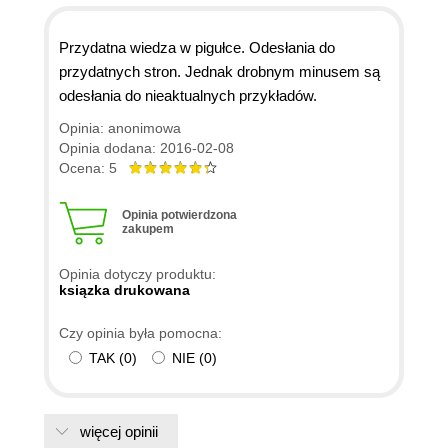
Przydatna wiedza w pigułce. Odesłania do
przydatnych stron. Jednak drobnym minusem są
odesłania do nieaktualnych przykładów.
Opinia: anonimowa
Opinia dodana: 2016-02-08
Ocena: 5
Opinia potwierdzona
zakupem
Opinia dotyczy produktu:
ksiązka drukowana
Czy opinia była pomocna:
TAK
(
0
)
NIE
(
0
)
więcej opinii