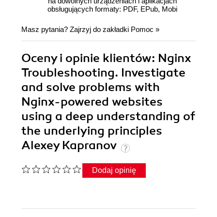
na dowolnych urządzeniach i aplikacjach
obsługujących formaty: PDF, EPub, Mobi
Masz pytania? Zajrzyj do zakładki
Pomoc
»
Oceny i opinie klientów: Nginx
Troubleshooting. Investigate
and solve problems with
Nginx-powered websites
using a deep understanding of
the underlying principles
Alexey Kapranov
Dodaj opinię