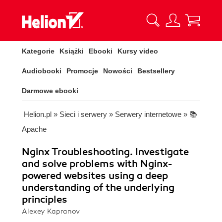
Kategorie
Książki
Ebooki
Kursy video
Audiobooki
Promocje
Nowości
Bestsellery
Darmowe ebooki
Helion.pl
»
Sieci i serwery
»
Serwery internetowe
»
📚
Apache
Nginx Troubleshooting. Investigate
and solve problems with Nginx-
powered websites using a deep
understanding of the underlying
principles
Alexey Kapranov