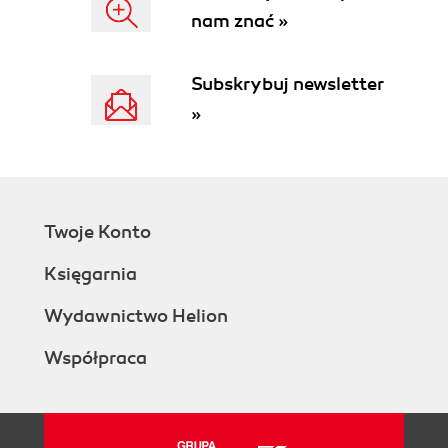
nam znać »
Subskrybuj newsletter
»
Twoje Konto
Księgarnia
Wydawnictwo Helion
Współpraca