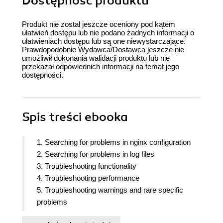
Dostępność produktu
Produkt nie został jeszcze oceniony pod kątem
ułatwień dostępu lub nie podano żadnych informacji o
ułatwieniach dostępu lub są one niewystarczające.
Prawdopodobnie Wydawca/Dostawca jeszcze nie
umożliwił dokonania walidacji produktu lub nie
przekazał odpowiednich informacji na temat jego
dostępności.
Spis treści
ebooka
1. Searching for problems in nginx configuration
2. Searching for problems in log files
3. Troubleshooting functionality
4. Troubleshooting performance
5. Troubleshooting warnings and rare specific
problems
6. Monitoring nginx