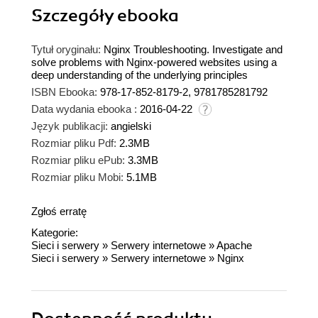
Szczegóły
ebooka
Tytuł oryginału:
Nginx Troubleshooting. Investigate and
solve problems with Nginx-powered websites using a
deep understanding of the underlying principles
ISBN Ebooka:
978-17-852-8179-2, 9781785281792
Data wydania ebooka :
2016-04-22
Język publikacji:
angielski
Rozmiar pliku Pdf:
2.3MB
Rozmiar pliku ePub:
3.3MB
Rozmiar pliku Mobi:
5.1MB
Zgłoś erratę
Kategorie:
Sieci i serwery
»
Serwery internetowe
»
Apache
Sieci i serwery
»
Serwery internetowe
»
Nginx