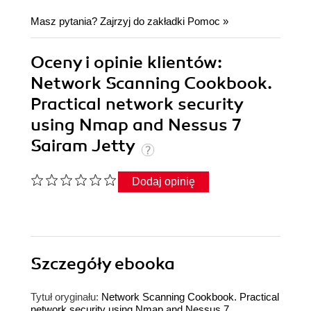
Masz pytania? Zajrzyj do zakładki
Pomoc
»
Oceny i opinie klientów:
Network Scanning Cookbook.
Practical network security
using Nmap and Nessus 7
Sairam Jetty
Dodaj opinię
Szczegóły
ebooka
Tytuł oryginału:
Network Scanning Cookbook. Practical
network security using Nmap and Nessus 7