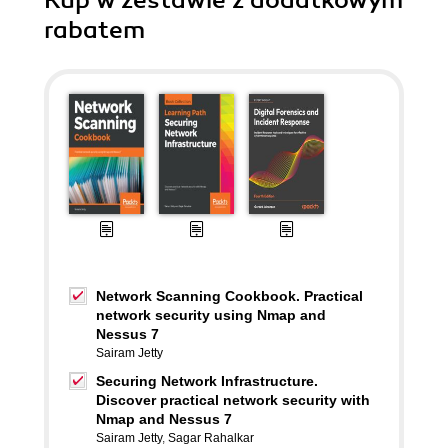
Kup w zestawie z dodatkowym
rabatem
Network Scanning Cookbook. Practical
network security using Nmap and
Nessus 7
Sairam Jetty
Securing Network Infrastructure.
Discover practical network security with
Nmap and Nessus 7
Sairam Jetty
,
Sagar Rahalkar