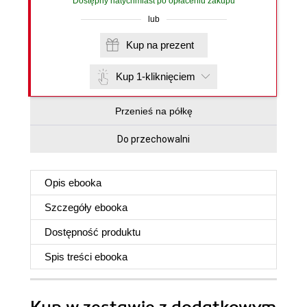
Dostępny natychmiast po opłaceniu zakupu
lub
Kup na prezent
Kup 1-kliknięciem
Przenieś na półkę
Do przechowalni
Opis
ebooka
Szczegóły
ebooka
Dostępność produktu
Spis treści
ebooka