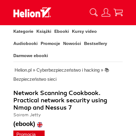
Kategorie
Książki
Ebooki
Kursy video
Audiobooki
Promocje
Nowości
Bestsellery
Darmowe ebooki
Helion.pl
»
Cyberbezpieczeństwo i hacking
»
📚
Bezpieczeństwo sieci
Network Scanning Cookbook.
Practical network security using
Nmap and Nessus 7
Sairam Jetty
(ebook)
Promocja