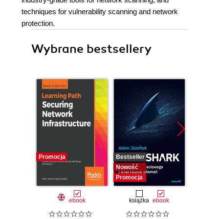
techniques for vulnerability scanning and network
protection.
Wybrane bestsellery
Promocja
Bestseller
Nowość
Nowość
Promocja
ebook
książka
ebook