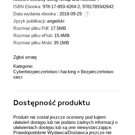
ISBN Ebooka:
978-17-893-4264-2, 9781789342642
Data wydania ebooka :
2018-09-29
Język publikacji:
angielski
Rozmiar pliku Pdf:
17.5MB
Rozmiar pliku ePub:
15.4MB
Rozmiar pliku Mobi:
39.1MB
Zgłoś erratę
Kategorie:
Cyberbezpieczeństwo i hacking
»
Bezpieczeństwo
sieci
Dostępność produktu
Produkt nie został jeszcze oceniony pod kątem
ułatwień dostępu lub nie podano żadnych informacji o
ułatwieniach dostępu lub są one niewystarczające.
Prawdopodobnie Wydawca/Dostawca jeszcze nie