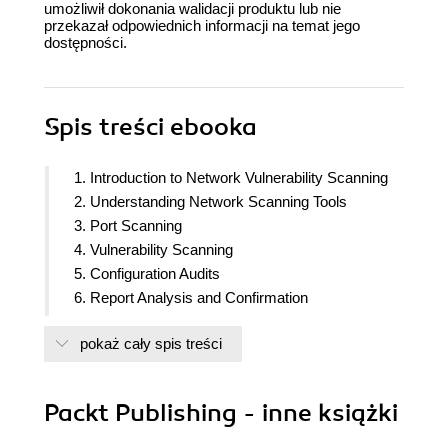
umożliwił dokonania walidacji produktu lub nie
przekazał odpowiednich informacji na temat jego
dostępności.
Spis treści
ebooka
1. Introduction to Network Vulnerability Scanning
2. Understanding Network Scanning Tools
3. Port Scanning
4. Vulnerability Scanning
5. Configuration Audits
6. Report Analysis and Confirmation
7. Understanding the Customization and
pokaż cały spis treści
Optimization of Nessus and Nmap
8. Network Scanning for IOT, SCADA/ICS
Packt Publishing - inne książki