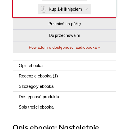
Kup 1-kliknięciem
Przenieś na półkę
Do przechowalni
Powiadom o dostępności audiobooka »
Opis
ebooka
Recenzje
ebooka
(1)
Szczegóły
ebooka
Dostępność produktu
Spis treści
ebooka
Opis
ebooka
: Nastoletnie