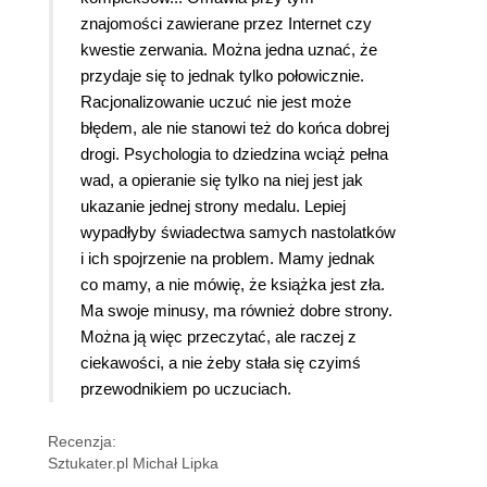
znajomości zawierane przez Internet czy
kwestie zerwania. Można jedna uznać, że
przydaje się to jednak tylko połowicznie.
Racjonalizowanie uczuć nie jest może
błędem, ale nie stanowi też do końca dobrej
drogi. Psychologia to dziedzina wciąż pełna
wad, a opieranie się tylko na niej jest jak
ukazanie jednej strony medalu. Lepiej
wypadłyby świadectwa samych nastolatków
i ich spojrzenie na problem. Mamy jednak
co mamy, a nie mówię, że książka jest zła.
Ma swoje minusy, ma również dobre strony.
Można ją więc przeczytać, ale raczej z
ciekawości, a nie żeby stała się czyimś
przewodnikiem po uczuciach.
Recenzja:
Sztukater.pl Michał Lipka