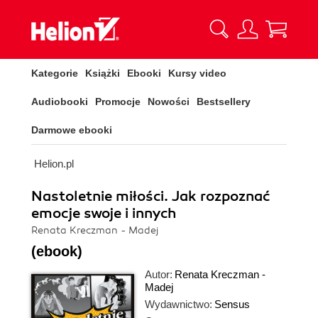
Kategorie
Książki
Ebooki
Kursy video
Audiobooki
Promocje
Nowości
Bestsellery
Darmowe ebooki
Helion.pl
Nastoletnie miłości. Jak rozpoznać
emocje swoje i innych
Renata Kreczman - Madej
(ebook)
Autor:
Renata Kreczman -
Madej
Wydawnictwo:
Sensus