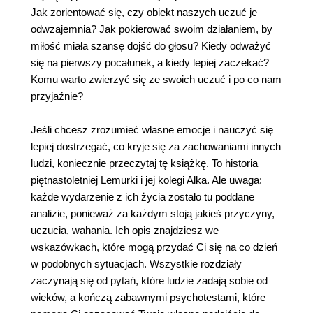
Jak zorientować się, czy obiekt naszych uczuć je
odwzajemnia? Jak pokierować swoim działaniem, by
miłość miała szansę dojść do głosu? Kiedy odważyć
się na pierwszy pocałunek, a kiedy lepiej zaczekać?
Komu warto zwierzyć się ze swoich uczuć i po co nam
przyjaźnie?
Jeśli chcesz zrozumieć własne emocje i nauczyć się
lepiej dostrzegać, co kryje się za zachowaniami innych
ludzi, koniecznie przeczytaj tę książkę. To historia
piętnastoletniej Lemurki i jej kolegi Alka. Ale uwaga:
każde wydarzenie z ich życia zostało tu poddane
analizie, ponieważ za każdym stoją jakieś przyczyny,
uczucia, wahania. Ich opis znajdziesz we
wskazówkach, które mogą przydać Ci się na co dzień
w podobnych sytuacjach. Wszystkie rozdziały
zaczynają się od pytań, które ludzie zadają sobie od
wieków, a kończą zabawnymi psychotestami, które