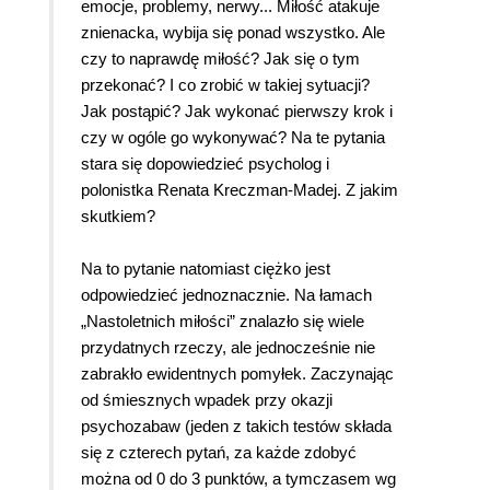
emocje, problemy, nerwy... Miłość atakuje
znienacka, wybija się ponad wszystko. Ale
czy to naprawdę miłość? Jak się o tym
przekonać? I co zrobić w takiej sytuacji?
Jak postąpić? Jak wykonać pierwszy krok i
czy w ogóle go wykonywać? Na te pytania
stara się dopowiedzieć psycholog i
polonistka Renata Kreczman-Madej. Z jakim
skutkiem?
Na to pytanie natomiast ciężko jest
odpowiedzieć jednoznacznie. Na łamach
„Nastoletnich miłości” znalazło się wiele
przydatnych rzeczy, ale jednocześnie nie
zabrakło ewidentnych pomyłek. Zaczynając
od śmiesznych wpadek przy okazji
psychozabaw (jeden z takich testów składa
się z czterech pytań, za każde zdobyć
można od 0 do 3 punktów, a tymczasem wg