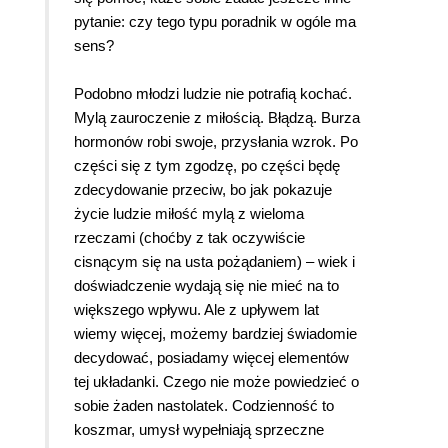
pytanie: czy tego typu poradnik w ogóle ma
sens?
Podobno młodzi ludzie nie potrafią kochać.
Mylą zauroczenie z miłością. Błądzą. Burza
hormonów robi swoje, przysłania wzrok. Po
części się z tym zgodzę, po części będę
zdecydowanie przeciw, bo jak pokazuje
życie ludzie miłość mylą z wieloma
rzeczami (choćby z tak oczywiście
cisnącym się na usta pożądaniem) – wiek i
doświadczenie wydają się nie mieć na to
większego wpływu. Ale z upływem lat
wiemy więcej, możemy bardziej świadomie
decydować, posiadamy więcej elementów
tej układanki. Czego nie może powiedzieć o
sobie żaden nastolatek. Codzienność to
koszmar, umysł wypełniają sprzeczne