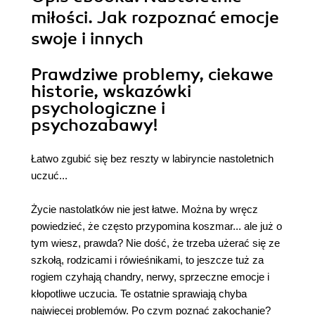
miłości. Jak rozpoznać emocje
swoje i innych
Prawdziwe problemy, ciekawe
historie, wskazówki
psychologiczne i
psychozabawy!
Łatwo zgubić się bez reszty w labiryncie nastoletnich
uczuć...
Życie nastolatków nie jest łatwe. Można by wręcz
powiedzieć, że często przypomina koszmar... ale już o
tym wiesz, prawda? Nie dość, że trzeba użerać się ze
szkołą, rodzicami i rówieśnikami, to jeszcze tuż za
rogiem czyhają chandry, nerwy, sprzeczne emocje i
kłopotliwe uczucia. Te ostatnie sprawiają chyba
najwięcej problemów. Po czym poznać zakochanie?