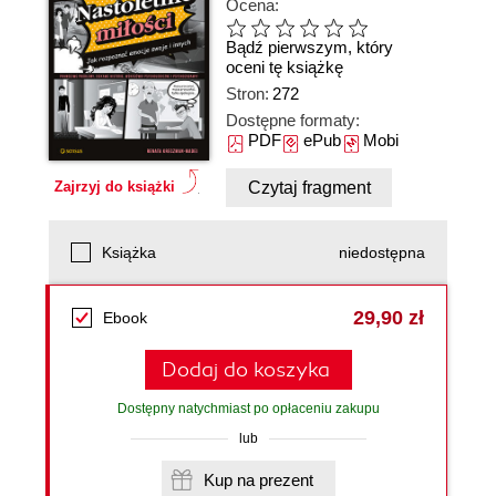
Ocena:
Bądź pierwszym, który
oceni tę książkę
Stron:
272
Dostępne formaty:
PDF
ePub
Mobi
Czytaj fragment
Zajrzyj do książki
Książka
niedostępna
29,90 zł
Ebook
Dodaj do koszyka
Dostępny natychmiast po opłaceniu zakupu
lub
Kup na prezent