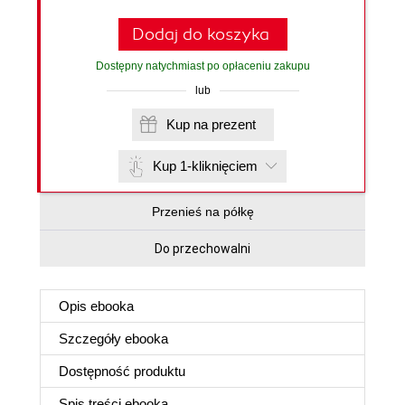
Dodaj do koszyka
Dostępny natychmiast po opłaceniu zakupu
lub
Kup na prezent
Kup 1-kliknięciem
Przenieś na półkę
Do przechowalni
Opis
ebooka
Szczegóły
ebooka
Dostępność produktu
Spis treści
ebooka