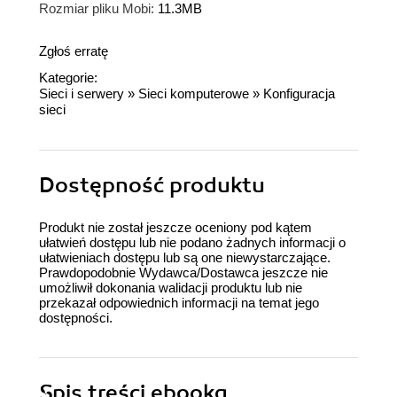
Rozmiar pliku Mobi:
11.3MB
Zgłoś erratę
Kategorie:
Sieci i serwery
»
Sieci komputerowe
»
Konfiguracja
sieci
Dostępność produktu
Produkt nie został jeszcze oceniony pod kątem
ułatwień dostępu lub nie podano żadnych informacji o
ułatwieniach dostępu lub są one niewystarczające.
Prawdopodobnie Wydawca/Dostawca jeszcze nie
umożliwił dokonania walidacji produktu lub nie
przekazał odpowiednich informacji na temat jego
dostępności.
Spis treści
ebooka