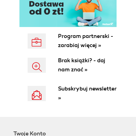
Program partnerski -
zarabiaj więcej »
Brak książki? - daj
nam znać »
Subskrybuj newsletter
»
Twoje Konto