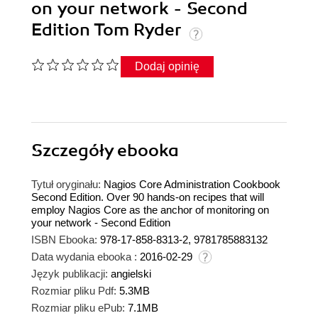
on your network - Second
Edition Tom Ryder
Dodaj opinię
Szczegóły
ebooka
Tytuł oryginału:
Nagios Core Administration Cookbook
Second Edition. Over 90 hands-on recipes that will
employ Nagios Core as the anchor of monitoring on
your network - Second Edition
ISBN Ebooka:
978-17-858-8313-2, 9781785883132
Data wydania ebooka :
2016-02-29
Język publikacji:
angielski
Rozmiar pliku Pdf:
5.3MB
Rozmiar pliku ePub:
7.1MB