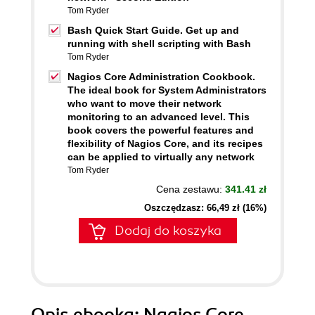
Tom Ryder
Bash Quick Start Guide. Get up and
running with shell scripting with Bash
Tom Ryder
Nagios Core Administration Cookbook.
The ideal book for System Administrators
who want to move their network
monitoring to an advanced level. This
book covers the powerful features and
flexibility of Nagios Core, and its recipes
can be applied to virtually any network
Tom Ryder
Cena zestawu:
341.41 zł
Oszczędzasz: 66,49 zł (16%)
Dodaj do koszyka
Opis
ebooka
: Nagios Core