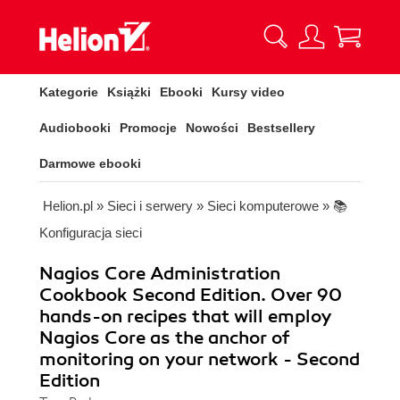
Kategorie
Książki
Ebooki
Kursy video
Audiobooki
Promocje
Nowości
Bestsellery
Darmowe ebooki
Helion.pl
»
Sieci i serwery
»
Sieci komputerowe
»
📚
Konfiguracja sieci
Nagios Core Administration
Cookbook Second Edition. Over 90
hands-on recipes that will employ
Nagios Core as the anchor of
monitoring on your network - Second
Edition