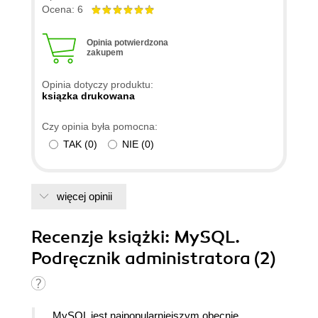
Ocena: 6
Opinia potwierdzona
zakupem
Opinia dotyczy produktu:
ksiązka drukowana
Czy opinia była pomocna:
TAK
(
0
)
NIE
(
0
)
więcej opinii
Recenzje
książki
: MySQL.
Podręcznik administratora (2)
MySQL jest najpopularniejszym obecnie