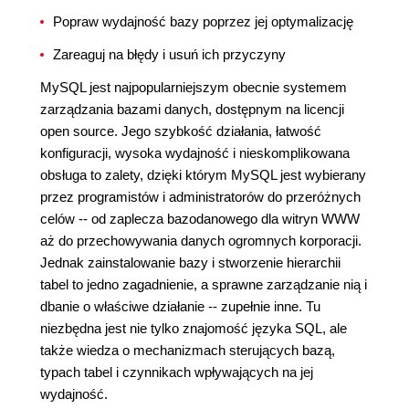
Popraw wydajność bazy poprzez jej optymalizację
Zareaguj na błędy i usuń ich przyczyny
MySQL jest najpopularniejszym obecnie systemem
zarządzania bazami danych, dostępnym na licencji
open source. Jego szybkość działania, łatwość
konfiguracji, wysoka wydajność i nieskomplikowana
obsługa to zalety, dzięki którym MySQL jest wybierany
przez programistów i administratorów do przeróżnych
celów -- od zaplecza bazodanowego dla witryn WWW
aż do przechowywania danych ogromnych korporacji.
Jednak zainstalowanie bazy i stworzenie hierarchii
tabel to jedno zagadnienie, a sprawne zarządzanie nią i
dbanie o właściwe działanie -- zupełnie inne. Tu
niezbędna jest nie tylko znajomość języka SQL, ale
także wiedza o mechanizmach sterujących bazą,
typach tabel i czynnikach wpływających na jej
wydajność.