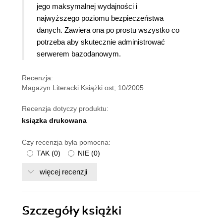
jego maksymalnej wydajności i
najwyższego poziomu bezpieczeństwa
danych. Zawiera ona po prostu wszystko co
potrzeba aby skutecznie administrować
serwerem bazodanowym.
Recenzja:
Magazyn Literacki Książki ost; 10/2005
Recenzja dotyczy produktu:
ksiązka drukowana
Czy recenzja była pomocna:
TAK
(
0
)
NIE
(
0
)
więcej recenzji
Szczegóły
książki