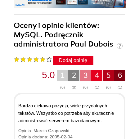
Oceny i opinie klientów:
MySQL. Podręcznik
administratora Paul Dubois
Dodaj opinię
5.0
1
2
3
4
5
6
(0)
(0)
(0)
(1)
(0)
(1)
Bardzo ciekawa pozycja, wiele przydatnych
tekstów. Wszystko co potrzeba aby skutecznie
administrować serwerem bazodanowym.
Opinia: Marcin Czopowski
Opinia dodana: 2005-02-04