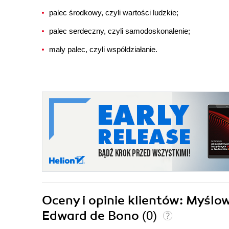
palec środkowy, czyli wartości ludzkie;
palec serdeczny, czyli samodoskonalenie;
mały palec, czyli współdziałanie.
Oceny i opinie klientów: Myślo
Edward de Bono
(0)