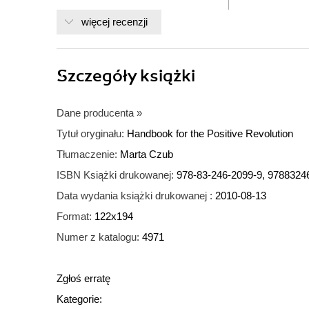
więcej recenzji
Szczegóły
książki
Dane producenta
»
Tytuł oryginału:
Handbook for the Positive Revolution
Tłumaczenie:
Marta Czub
ISBN Książki drukowanej:
978-83-246-2099-9, 9788324
Data wydania książki drukowanej :
2010-08-13
Format:
122x194
Numer z katalogu:
4971
Zgłoś erratę
Kategorie: