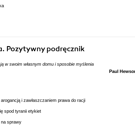
ka
a. Pozytywny podręcznik
ij ją w swoim własnym domu i sposobie myślenia
Paul Hewso
rogancją i zawłaszczaniem prawa do racji
 spod tyranii etykiet
u na sprawy