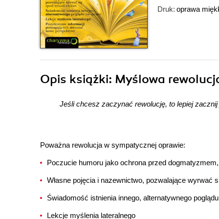
Druk:
oprawa mięk
Opis
książki
: Myślowa rewolucj
Jeśli chcesz zaczynać rewolucję, to lepiej zaczn
Poważna rewolucja w sympatycznej oprawie:
Poczucie humoru jako ochrona przed dogmatyzmem, a
Własne pojęcia i nazewnictwo, pozwalające wyrwać się
Świadomość istnienia innego, alternatywnego pogląd
Lekcje myślenia lateralnego