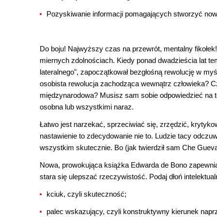
Pozyskiwanie informacji pomagających stworzyć no
Do boju! Najwyższy czas na przewrót, mentalny fikołe
miernych zdolnościach. Kiedy ponad dwadzieścia lat t
lateralnego", zapoczątkował bezgłośną rewolucję w myś
osobista rewolucja zachodząca wewnątrz człowieka? Cz
międzynarodowa? Musisz sam sobie odpowiedzieć na te 
osobna lub wszystkimi naraz.
Łatwo jest narzekać, sprzeciwiać się, zrzędzić, krytykow
nastawienie to zdecydowanie nie to. Ludzie tacy odczuw
wszystkim skutecznie. Bo (jak twierdził sam Che Guevara
Nowa, prowokująca książka Edwarda de Bono zapewnia p
stara się ulepszać rzeczywistość. Podaj dłoń intelektual
kciuk, czyli skuteczność;
palec wskazujący, czyli konstruktywny kierunek napr