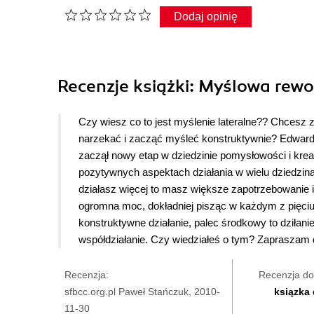
Dodaj opinię
Recenzje
książki
: Myślowa rewo
Czy wiesz co to jest myślenie lateralne?? Chcesz 
narzekać i zacząć myśleć konstruktywnie? Edward d
zaczął nowy etap w dziedzinie pomysłowości i kre
pozytywnych aspektach działania w wielu dziedzinac
działasz więcej to masz większe zapotrzebowanie 
ogromna moc, dokładniej pisząc w każdym z pięciu
konstruktywne działanie, palec środkowy to dziłan
współdziałanie. Czy wiedziałeś o tym? Zapraszam d
Recenzja:
Recenzja do
sfbcc.org.pl Paweł Stańczuk, 2010-
ksiązka
11-30