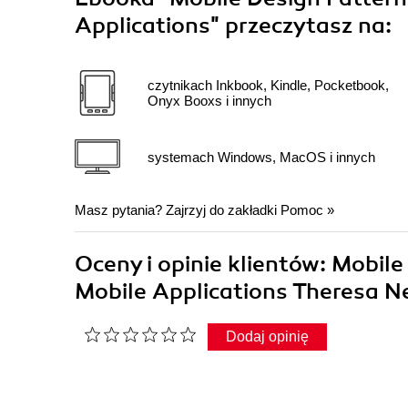
Applications"
przeczytasz na:
czytnikach Inkbook, Kindle, Pocketbook,
Onyx Booxs i innych
systemach Windows, MacOS i innych
Masz pytania? Zajrzyj do zakładki
Pomoc
»
Oceny i opinie klientów: Mobile
Mobile Applications Theresa N
Dodaj opinię