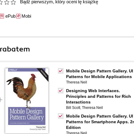
Bądź pierwszym, który oceni tę książkę
ePub
Mobi
 rabatem
Mobile Design Pattern Gallery. UI
Patterns for Mobile Applications
Theresa Neil
Designing Web Interfaces.
Principles and Patterns for Rich
Interactions
Bill Scott
,
Theresa Neil
Mobile Design Pattern Gallery. UI
Patterns for Smartphone Apps. 2
Edition
Theresa Neil