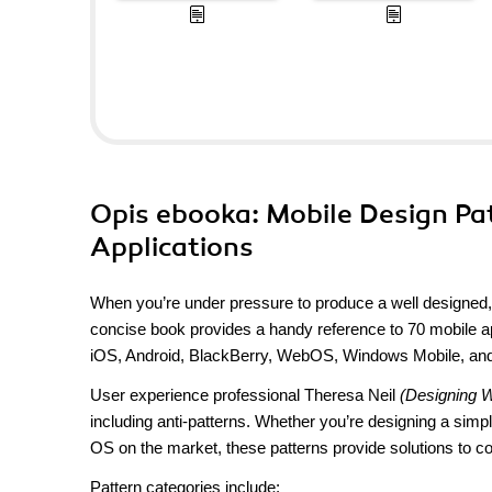
Opis
ebooka
: Mobile Design Pa
Applications
When you’re under pressure to produce a well designed, 
concise book provides a handy reference to 70 mobile ap
iOS, Android, BlackBerry, WebOS, Windows Mobile, an
User experience professional Theresa Neil
(Designing W
including anti-patterns. Whether you’re designing a simp
OS on the market, these patterns provide solutions to com
Pattern categories include: