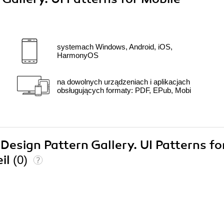
systemach Windows, Android, iOS,
HarmonyOS
na dowolnych urządzeniach i aplikacjach
obsługujących formaty: PDF, EPub, Mobi
 Design Pattern Gallery. UI Patterns fo
eil
(0)