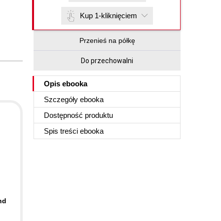
Kup 1-kliknięciem
Przenieś na półkę
Do przechowalni
Opis
ebooka
Szczegóły
ebooka
Dostępność produktu
Spis treści
ebooka
nd