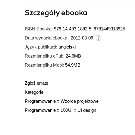
Szczegóły
ebooka
ISBN Ebooka:
978-14-493-1892-5, 9781449318925
Data wydania ebooka :
2012-03-06
Język publikacji:
angielski
Rozmiar pliku ePub:
24.6MB
Rozmiar pliku Mobi:
54.9MB
Zgłoś erratę
Kategorie:
Programowanie
»
Wzorce projektowe
Programowanie
»
UX/UI
»
UI design