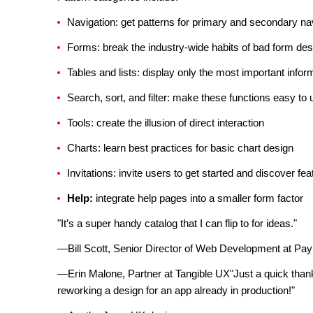
Navigation: get patterns for primary and secondary na
Forms: break the industry-wide habits of bad form des
Tables and lists: display only the most important infor
Search, sort, and filter: make these functions easy to 
Tools: create the illusion of direct interaction
Charts: learn best practices for basic chart design
Invitations: invite users to get started and discover fe
Help:
integrate help pages into a smaller form factor
"It’s a super handy catalog that I can flip to for ideas."
—Bill Scott, Senior Director of Web Development at PayP
—Erin Malone, Partner at Tangible UX"Just a quick thanks
reworking a design for an app already in production!"