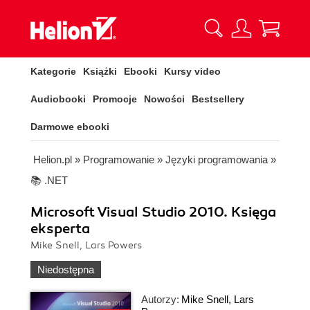
Kategorie
Książki
Ebooki
Kursy video
Audiobooki
Promocje
Nowości
Bestsellery
Darmowe ebooki
Helion.pl
»
Programowanie
»
Języki programowania
»
📚 .NET
Microsoft Visual Studio 2010. Księga
eksperta
Mike Snell, Lars Powers
Niedostępna
Autorzy:
Mike Snell
,
Lars