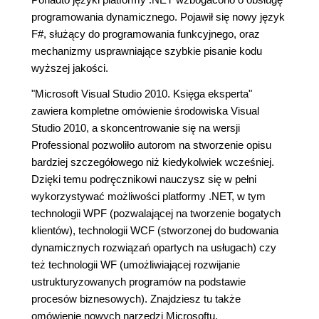
programowania dynamicznego. Pojawił się nowy język
F#, służący do programowania funkcyjnego, oraz
mechanizmy usprawniające szybkie pisanie kodu
wyższej jakości.
"Microsoft Visual Studio 2010. Księga eksperta"
zawiera kompletne omówienie środowiska Visual
Studio 2010, a skoncentrowanie się na wersji
Professional pozwoliło autorom na stworzenie opisu
bardziej szczegółowego niż kiedykolwiek wcześniej.
Dzięki temu podręcznikowi nauczysz się w pełni
wykorzystywać możliwości platformy .NET, w tym
technologii WPF (pozwalającej na tworzenie bogatych
klientów), technologii WCF (stworzonej do budowania
dynamicznych rozwiązań opartych na usługach) czy
też technologii WF (umożliwiającej rozwijanie
ustrukturyzowanych programów na podstawie
procesów biznesowych). Znajdziesz tu także
omówienie nowych narzędzi Microsoftu,