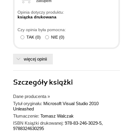
zakupem
Opinia dotyczy produktu:
ksiązka drukowana
Czy opinia była pomocna:
TAK
(
0
)
NIE
(
0
)
więcej opinii
Szczegóły
książki
Dane producenta
»
Tytuł oryginału:
Microsoft Visual Studio 2010
Unleashed
Tłumaczenie:
Tomasz Walczak
ISBN Książki drukowanej:
978-83-246-3029-5,
9788324630295