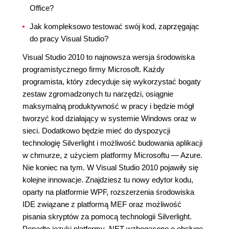
Office?
Jak kompleksowo testować swój kod, zaprzęgając
do pracy Visual Studio?
Visual Studio 2010 to najnowsza wersja środowiska
programistycznego firmy Microsoft. Każdy
programista, który zdecyduje się wykorzystać bogaty
zestaw zgromadzonych tu narzędzi, osiągnie
maksymalną produktywność w pracy i będzie mógł
tworzyć kod działający w systemie Windows oraz w
sieci. Dodatkowo będzie mieć do dyspozycji
technologię Silverlight i możliwość budowania aplikacji
w chmurze, z użyciem platformy Microsoftu — Azure.
Nie koniec na tym. W Visual Studio 2010 pojawiły się
kolejne innowacje. Znajdziesz tu nowy edytor kodu,
oparty na platformie WPF, rozszerzenia środowiska
IDE związane z platformą MEF oraz możliwość
pisania skryptów za pomocą technologii Silverlight.
Ponadto języki platformy .NET wzbogacono o obsługę