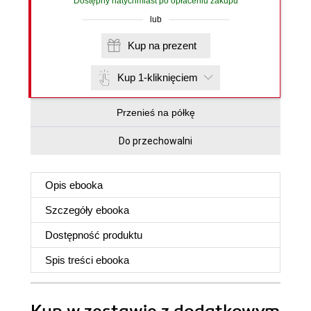
Dostępny natychmiast po opłaceniu zakupu
lub
Kup na prezent
Kup 1-kliknięciem
Przenieś na półkę
Do przechowalni
Opis
ebooka
Szczegóły
ebooka
Dostępność produktu
Spis treści
ebooka