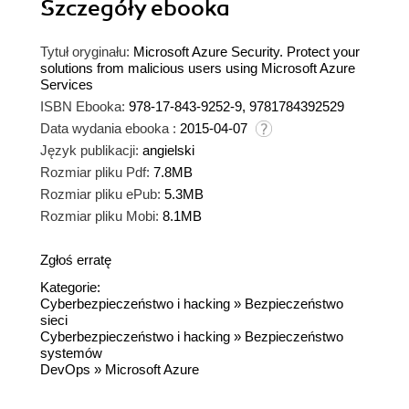
Szczegóły
ebooka
Tytuł oryginału:
Microsoft Azure Security. Protect your
solutions from malicious users using Microsoft Azure
Services
ISBN Ebooka:
978-17-843-9252-9, 9781784392529
Data wydania ebooka :
2015-04-07
Język publikacji:
angielski
Rozmiar pliku Pdf:
7.8MB
Rozmiar pliku ePub:
5.3MB
Rozmiar pliku Mobi:
8.1MB
Zgłoś erratę
Kategorie:
Cyberbezpieczeństwo i hacking
»
Bezpieczeństwo
sieci
Cyberbezpieczeństwo i hacking
»
Bezpieczeństwo
systemów
DevOps
»
Microsoft Azure