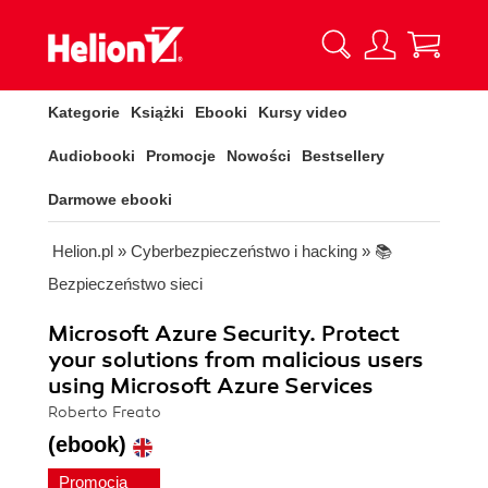
Kategorie
Książki
Ebooki
Kursy video
Audiobooki
Promocje
Nowości
Bestsellery
Darmowe ebooki
Helion.pl
»
Cyberbezpieczeństwo i hacking
»
📚
Bezpieczeństwo sieci
Microsoft Azure Security. Protect
your solutions from malicious users
using Microsoft Azure Services
Roberto Freato
(ebook)
Promocja