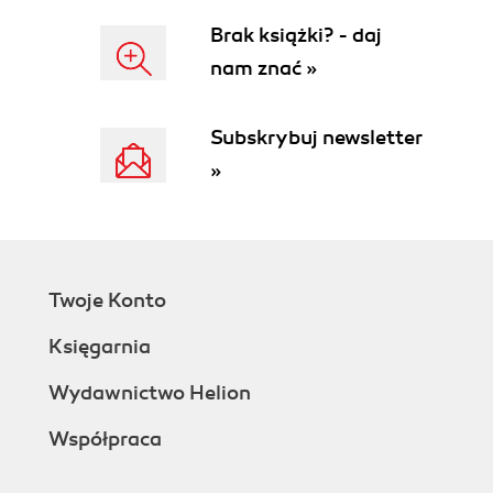
Brak książki? - daj
nam znać »
Subskrybuj newsletter
»
Twoje Konto
Księgarnia
Wydawnictwo Helion
Współpraca