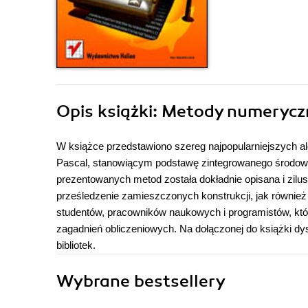
Opis
książki
: Metody numerycz
W książce przedstawiono szereg najpopularniejszych 
Pascal, stanowiącym podstawę zintegrowanego środow
prezentowanych metod została dokładnie opisana i zil
prześledzenie zamieszczonych konstrukcji, jak równi
studentów, pracowników naukowych i programistów, któ
zagadnień obliczeniowych. Na dołączonej do książki 
bibliotek.
Wybrane bestsellery