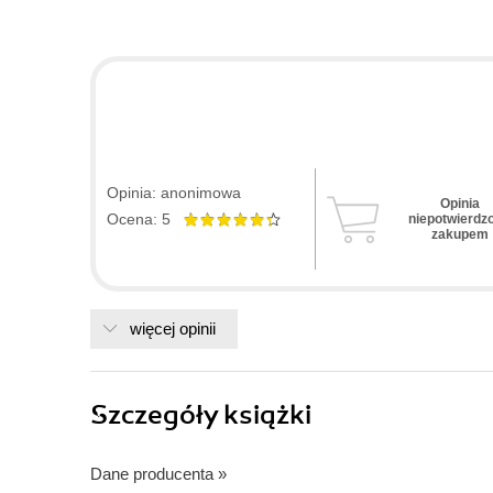
Opinia: anonimowa
Opinia
Ocena: 5
niepotwierdz
zakupem
więcej opinii
Szczegóły
książki
Dane producenta
»