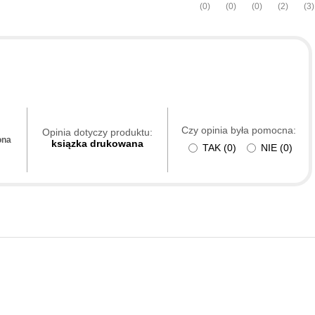
(0)
(0)
(0)
(2)
(3)
Czy opinia była pomocna:
Opinia dotyczy produktu:
ona
ksiązka drukowana
TAK
(
0
)
NIE
(
0
)