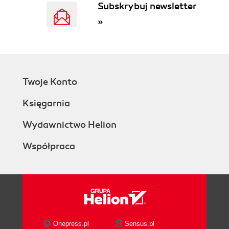
Subskrybuj newsletter
»
Twoje Konto
Księgarnia
Wydawnictwo Helion
Współpraca
Onepress.pl
Sensus.pl