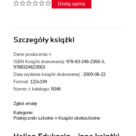
Dodaj opinię
Szczegóły
książki
Dane producenta
»
ISBN Książki drukowanej:
978-83-246-2356-3,
9788324623563
Data wydania książki drukowanej :
2009-06-22
Format:
122x194
Numer z katalogu:
5046
Zgłoś erratę
Kategorie:
Podręczniki szkolne
»
Książki okołoszkolne