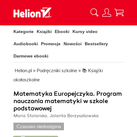
Kategorie
Książki
Ebooki
Kursy video
Audiobooki
Promocje
Nowości
Bestsellery
Darmowe ebooki
Helion.pl
»
Podręczniki szkolne
»
📚 Książki
okołoszkolne
Matematyka Europejczyka. Program
nauczania matematyki w szkole
podstawowej
Maria Stolarska, Jolanta Borzyszkowska
Czasowo niedostępna