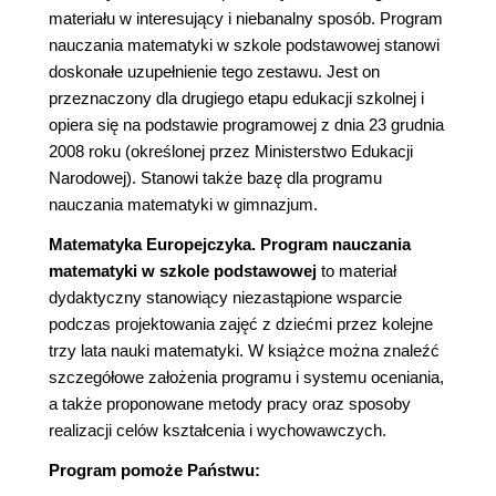
materiału w interesujący i niebanalny sposób. Program
nauczania matematyki w szkole podstawowej stanowi
doskonałe uzupełnienie tego zestawu. Jest on
przeznaczony dla drugiego etapu edukacji szkolnej i
opiera się na podstawie programowej z dnia 23 grudnia
2008 roku (określonej przez Ministerstwo Edukacji
Narodowej). Stanowi także bazę dla programu
nauczania matematyki w gimnazjum.
Matematyka Europejczyka. Program nauczania
matematyki w szkole podstawowej
to materiał
dydaktyczny stanowiący niezastąpione wsparcie
podczas projektowania zajęć z dziećmi przez kolejne
trzy lata nauki matematyki. W książce można znaleźć
szczegółowe założenia programu i systemu oceniania,
a także proponowane metody pracy oraz sposoby
realizacji celów kształcenia i wychowawczych.
Program pomoże Państwu: