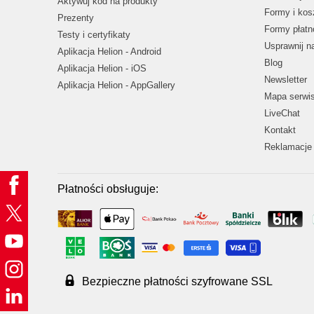
Aktywuj kod na produkty
Formy i kos
Prezenty
Formy płatn
Testy i certyfikaty
Usprawnij 
Aplikacja Helion - Android
Blog
Aplikacja Helion - iOS
Newsletter
Aplikacja Helion - AppGallery
Mapa serwi
LiveChat
Kontakt
Reklamacje 
Płatności obsługuje:
Bezpieczne płatności szyfrowane SSL