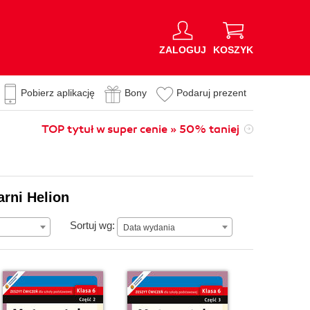
ZALOGUJ
KOSZYK
Pobierz aplikację
Bony
Podaruj prezent
TOP tytuł w super cenie » 50% taniej
arni Helion
Data wydania
Sortuj wg:
Data wydania