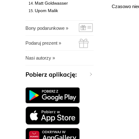
Matt Goldwasser
Czasowo nie
Upom Malik
Bony podarunkowe »
Podaruj prezent »
Nasi autorzy »
Pobierz aplikację: