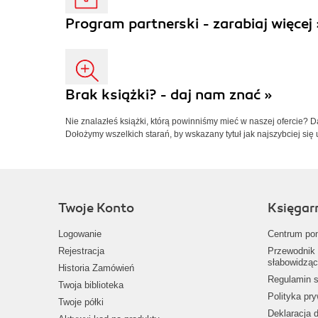
Program partnerski - zarabiaj więcej 
Brak książki? - daj nam znać »
Nie znalazłeś książki, którą powinniśmy mieć w naszej ofercie? 
Dołożymy wszelkich starań, by wskazany tytuł jak najszybciej się 
Twoje Konto
Księgar
Logowanie
Centrum po
Rejestracja
Przewodnik 
słabowidząc
Historia Zamówień
Regulamin s
Twoja biblioteka
Polityka pr
Twoje półki
Deklaracja 