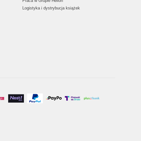
Praca w Grupie Helion
Logistyka i dystrybucja książek