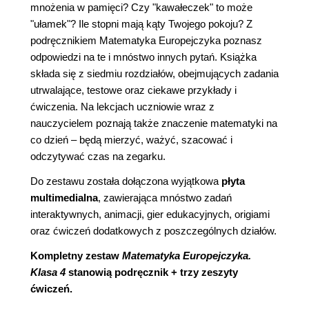
mnożenia w pamięci? Czy "kawałeczek" to może
"ułamek"? Ile stopni mają kąty Twojego pokoju? Z
podręcznikiem Matematyka Europejczyka poznasz
odpowiedzi na te i mnóstwo innych pytań. Książka
składa się z siedmiu rozdziałów, obejmujących zadania
utrwalające, testowe oraz ciekawe przykłady i
ćwiczenia. Na lekcjach uczniowie wraz z
nauczycielem poznają także znaczenie matematyki na
co dzień – będą mierzyć, ważyć, szacować i
odczytywać czas na zegarku.
Do zestawu została dołączona wyjątkowa
płyta
multimedialna
, zawierająca mnóstwo zadań
interaktywnych, animacji, gier edukacyjnych, origiami
oraz ćwiczeń dodatkowych z poszczególnych działów.
Kompletny zestaw
Matematyka Europejczyka.
Klasa 4
stanowią podręcznik + trzy zeszyty
ćwiczeń.