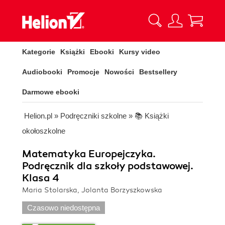
Kategorie
Książki
Ebooki
Kursy video
Audiobooki
Promocje
Nowości
Bestsellery
Darmowe ebooki
Helion.pl
»
Podręczniki szkolne
»
📚 Książki
okołoszkolne
Matematyka Europejczyka.
Podręcznik dla szkoły podstawowej.
Klasa 4
Maria Stolarska, Jolanta Borzyszkowska
Czasowo niedostępna