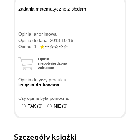
zadania matematyczne z błedami
Opinia: anonimowa
Opinia dodana: 2013-10-16
Ocena: 1
Opinia
niepotwierdzona
zakupem
Opinia dotyczy produktu:
ksiązka drukowana
Czy opinia była pomocna:
TAK
(
0
)
NIE
(
0
)
Szczegóły
książki