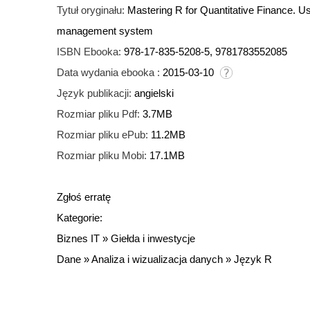
Tytuł oryginału:
Mastering R for Quantitative Finance. Us
management system
ISBN Ebooka:
978-17-835-5208-5, 9781783552085
Data wydania ebooka :
2015-03-10
Język publikacji:
angielski
Rozmiar pliku Pdf:
3.7MB
Rozmiar pliku ePub:
11.2MB
Rozmiar pliku Mobi:
17.1MB
Zgłoś erratę
Kategorie:
Biznes IT
»
Giełda i inwestycje
Dane
»
Analiza i wizualizacja danych
»
Język R