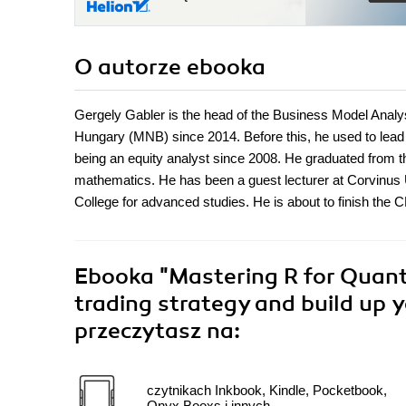
O autorze
ebooka
Gergely Gabler is the head of the Business Model Analys
Hungary (MNB) since 2014. Before this, he used to le
being an equity analyst since 2008. He graduated from t
mathematics. He has been a guest lecturer at Corvinus 
College for advanced studies. He is about to finish the
Ebooka
"Mastering R for Quanti
trading strategy and build up
przeczytasz na:
czytnikach Inkbook, Kindle, Pocketbook,
Onyx Booxs i innych