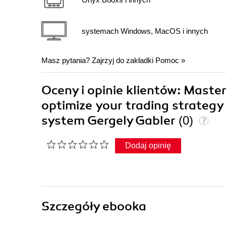
systemach Windows, MacOS i innych
Masz pytania? Zajrzyj do zakładki
Pomoc
»
Oceny i opinie klientów: Master
optimize your trading strateg
system Gergely Gabler
(0)
Dodaj opinię
Szczegóły
ebooka