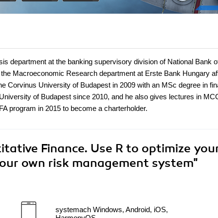
is department at the banking supervisory division of National Bank o
ad the Macroeconomic Research department at Erste Bank Hungary af
he Corvinus University of Budapest in 2009 with an MSc degree in fin
University of Budapest since 2010, and he also gives lectures in MC
 CFA program in 2015 to become a charterholder.
tative Finance. Use R to optimize you
 your own risk management system"
systemach Windows, Android, iOS,
HarmonyOS