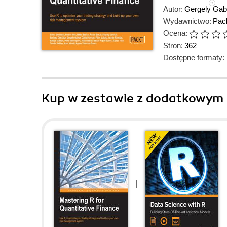
Autor:
Gergely Gab
Wydawnictwo:
Pack
Ocena:
Stron:
362
Dostępne formaty:
Kup w zestawie z dodatkowym