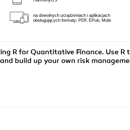
na dowolnych urządzeniach i aplikacjach
obsługujących formaty: PDF, EPub, Mobi
ing R for Quantitative Finance. Use R 
y and build up your own risk managem