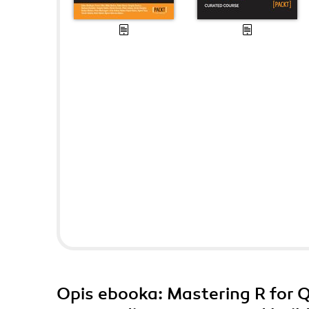
Opis
ebooka
: Mastering R for 