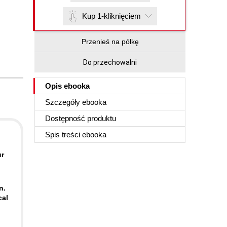
Kup 1-kliknięciem
Przenieś na półkę
Do przechowalni
Opis
ebooka
Szczegóły
ebooka
Dostępność produktu
Spis treści
ebooka
ur
n.
cal