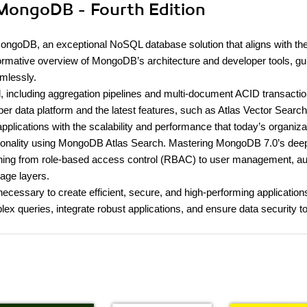
f MongoDB - Fourth Edition
ongoDB, an exceptional NoSQL database solution that aligns with th
formative overview of MongoDB’s architecture and developer tools, gu
mlessly.
including aggregation pipelines and multi-document ACID transaction
per data platform and the latest features, such as Atlas Vector Search
d applications with the scalability and performance that today’s organiza
unctionality using MongoDB Atlas Search. Mastering MongoDB 7.0’s dee
ng from role-based access control (RBAC) to user management, aud
rage layers.
 necessary to create efficient, secure, and high-performing application
x queries, integrate robust applications, and ensure data security t