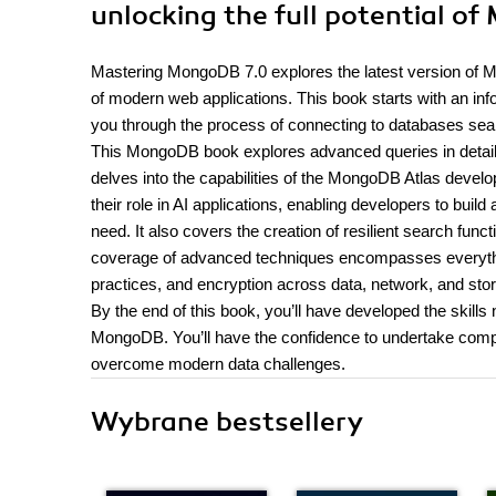
unlocking the full potential o
Mastering MongoDB 7.0 explores the latest version of M
of modern web applications. This book starts with an in
you through the process of connecting to databases sea
This MongoDB book explores advanced queries in detail, 
delves into the capabilities of the MongoDB Atlas develo
their role in AI applications, enabling developers to buil
need. It also covers the creation of resilient search f
coverage of advanced techniques encompasses everythi
practices, and encryption across data, network, and sto
By the end of this book, you’ll have developed the skills
MongoDB. You’ll have the confidence to undertake comple
overcome modern data challenges.
Wybrane bestsellery