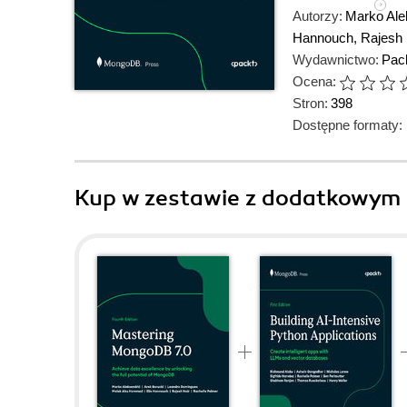
Autorzy:
Marko Ale
Hannouch
,
Rajesh 
Wydawnictwo:
Pack
Ocena:
Stron:
398
Dostępne formaty:
Kup w zestawie z dodatkowym