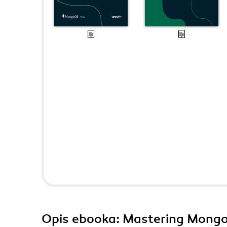
Opis
ebooka
: Mastering Mongo