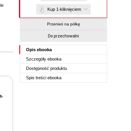
ie
Kup 1-kliknięciem
Przenieś na półkę
Do przechowalni
Opis
ebooka
Szczegóły
ebooka
Dostępność produktu
Spis treści
ebooka
th