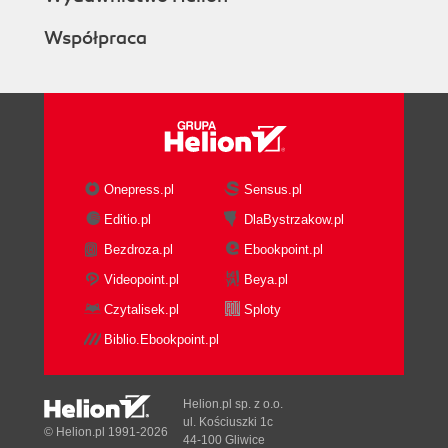
Współpraca
Onepress.pl
Sensus.pl
Editio.pl
DlaBystrzakow.pl
Bezdroza.pl
Ebookpoint.pl
Videopoint.pl
Beya.pl
Czytalisek.pl
Sploty
Biblio.Ebookpoint.pl
Helion.pl sp. z o.o.
ul. Kościuszki 1c
© Helion.pl 1991-2026
44-100 Gliwice