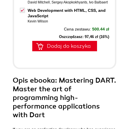
David Mitchell
,
Sergey Akopkokhyants
,
Ivo Balbaert
Web Development with HTML, CSS, and
JavaScript
Kevin Wilson
Cena zestawu:
500.44 zł
Oszczędzasz: 97,46 zł (16%)
Dodaj do koszyka
Opis
ebooka
: Mastering DART.
Master the art of
programming high-
performance applications
with Dart