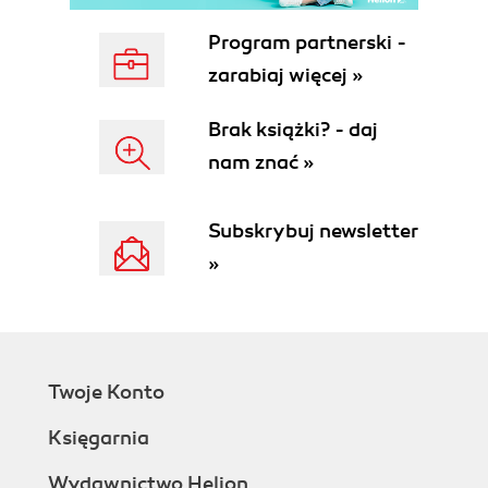
Program partnerski -
zarabiaj więcej »
Brak książki? - daj
nam znać »
Subskrybuj newsletter
»
Twoje Konto
Księgarnia
Wydawnictwo Helion