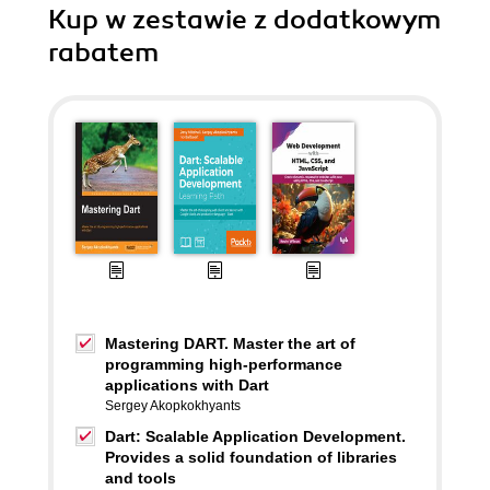
Kup w zestawie z dodatkowym
rabatem
Mastering DART. Master the art of
programming high-performance
applications with Dart
Sergey Akopkokhyants
Dart: Scalable Application Development.
Provides a solid foundation of libraries
and tools