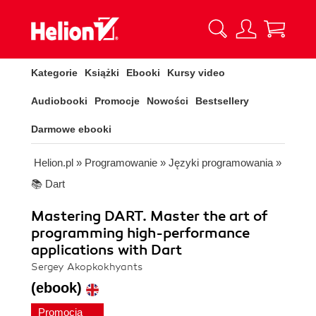
Kategorie
Książki
Ebooki
Kursy video
Audiobooki
Promocje
Nowości
Bestsellery
Darmowe ebooki
Helion.pl
»
Programowanie
»
Języki programowania
»
📚 Dart
Mastering DART. Master the art of
programming high-performance
applications with Dart
Sergey Akopkokhyants
(ebook)
Promocja