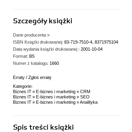
Szczegóły
książki
Dane producenta
»
ISBN Książki drukowanej:
83-719-7510-4, 8371975104
Data wydania książki drukowanej :
2001-10-04
Format:
B5
Numer z katalogu:
1660
Erraty
/
Zgłoś erratę
Kategorie:
Biznes IT
»
E-biznes i marketing
»
CRM
Biznes IT
»
E-biznes i marketing
»
SEO
Biznes IT
»
E-biznes i marketing
»
Analityka
Spis treści
książki