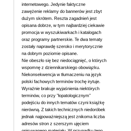
internetowego. Jedynie faktyczne
zawężenie reklamy do bannerów jest zbyt
dużym skrótem. Reszta zagadnień jest
opisana dobrze, w tym najbardziej ciekawie
promocja w wyszukiwarkach i katalogach
oraz programy partnerskie. Te dwa tematy
zostały naprawdę szeroko i merytorycznie
na dobrym poziomie opisane.
Nie obeszło się bez niedociągnięć, o których
wspomnę z dziennikarskiego obowiązku.
Niekonsekwencja w tłumaczeniu na język
polski fachowych terminów trochę irytuje.
Wyraźnie brakuje wyjaśnienia niektórych
terminów, co przy "łopatologicznym"
podejściu do innych tematów czyni książkę
nierówną. Z takich technicznych niedoróbek
jednak najpoważniejszą jest znikoma liczba
adresów stron z szerszym ujęciem
opisywanego materiału. W przypadku tego