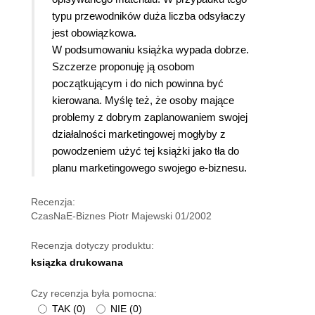
typu przewodników duża liczba odsyłaczy
jest obowiązkowa.
W podsumowaniu książka wypada dobrze.
Szczerze proponuję ją osobom
początkującym i do nich powinna być
kierowana. Myślę też, że
osoby mające
problemy z dobrym zaplanowaniem swojej
działalności marketingowej mogłyby z
powodzeniem użyć tej książki jako tła do
planu marketingowego swojego e-biznesu.
Recenzja:
CzasNaE-Biznes Piotr Majewski 01/2002
Recenzja dotyczy produktu:
ksiązka drukowana
Czy recenzja była pomocna:
TAK
(
0
)
NIE
(
0
)