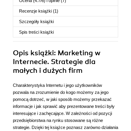
Ocena (
4.7
/
6
) i opinie (7)
Recenzje
książki
(1)
Szczegóły
książki
Spis treści
książki
Opis
książki
: Marketing w
Internecie. Strategie dla
małych i dużych firm
Charakterystyka Internetu i jego użytkowników
pozwala na zrozumienie do kogo możemy za jego
pomocą dotrzeć, w jaki sposób możemy przekazać
informacje i jak sprawić aby prezentowane treści były
interesujące i zachęcające. W zależności od pozycji
przedsiębiorstwa na rynku stosowane są różne
strategie. Dzięki tej książce poznasz zarówno działania