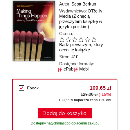
Autor:
Scott Berkun
Wydawnictwo:
O'Reilly
Media
(Z chęcią
przeczytam książkę w
języku polskim)
Ocena:
Bądź pierwszym, który
oceni tę książkę
Stron:
410
Dostępne formaty:
ePub
Mobi
109,65 zł
Ebook
129,00 zł
(-15%)
109,65 zł najniższa cena z 30 dni
Dodaj do koszyka
Dostępny natychmiast po opłaceniu zakupu