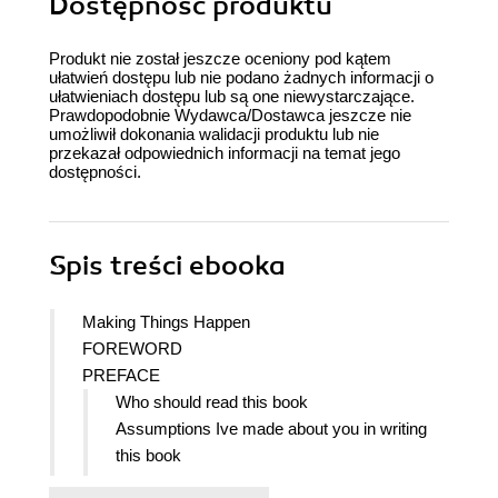
Dostępność produktu
Produkt nie został jeszcze oceniony pod kątem
ułatwień dostępu lub nie podano żadnych informacji o
ułatwieniach dostępu lub są one niewystarczające.
Prawdopodobnie Wydawca/Dostawca jeszcze nie
umożliwił dokonania walidacji produktu lub nie
przekazał odpowiednich informacji na temat jego
dostępności.
Spis treści
ebooka
Making Things Happen
FOREWORD
PREFACE
Who should read this book
Assumptions Ive made about you in writing
this book
How to use this book