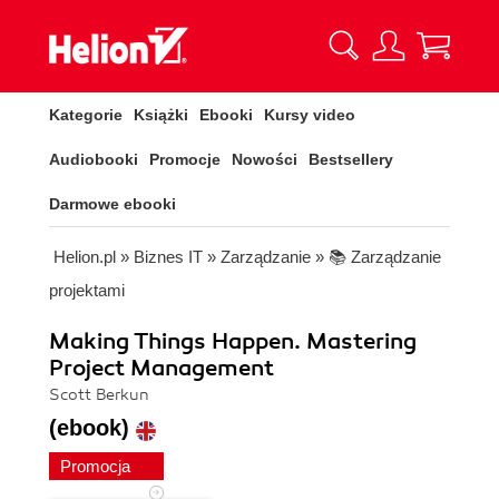
Kategorie
Książki
Ebooki
Kursy video
Audiobooki
Promocje
Nowości
Bestsellery
Darmowe ebooki
Helion.pl
»
Biznes IT
»
Zarządzanie
»
📚 Zarządzanie
projektami
Making Things Happen. Mastering
Project Management
Scott Berkun
(ebook)
Promocja