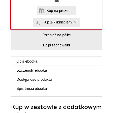
lub
Kup na prezent
Kup 1-kliknięciem
Przenieś na półkę
Do przechowalni
Opis
ebooka
Szczegóły
ebooka
Dostępność produktu
Spis treści
ebooka
Kup w zestawie z dodatkowym