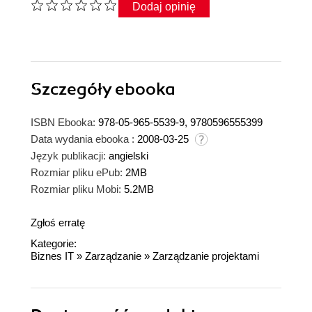
Dodaj opinię
Szczegóły
ebooka
ISBN Ebooka:
978-05-965-5539-9, 9780596555399
Data wydania ebooka :
2008-03-25
Język publikacji:
angielski
Rozmiar pliku ePub:
2MB
Rozmiar pliku Mobi:
5.2MB
Zgłoś erratę
Kategorie:
Biznes IT
»
Zarządzanie
»
Zarządzanie projektami