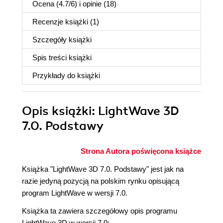
Ocena (
4.7
/
6
) i opinie (18)
Recenzje
książki
(1)
Szczegóły
książki
Spis treści
książki
Przykłady do
książki
Opis
książki
: LightWave 3D
7.0. Podstawy
Strona Autora poświęcona książce
Książka "LightWave 3D 7.0. Podstawy" jest jak na
razie jedyną pozycją na polskim rynku opisującą
program LightWave w wersji 7.0.
Książka ta zawiera szczegółowy opis programu
LightWave 3D w wersji 7.0: