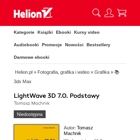
Kategorie
Książki
Ebooki
Kursy video
Audiobooki
Promocje
Nowości
Bestsellery
Darmowe ebooki
Helion.pl
»
Fotografia, grafika i wideo
»
Grafika
»
📚
3ds Max
LightWave 3D 7.0. Podstawy
Tomasz Machnik
Niedostępna
Autor:
Tomasz
Machnik