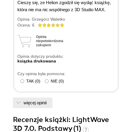
Cieszę się, ze Helion zgodził się wydąć książkę,
która nie ma nic wspólnego z 3D Studio MAX.
Opinia: Grzegorz Waletko
Ocena: 6
Opinia
niepotwierdzona
zakupem
Opinia dotyczy produktu:
ksiązka drukowana
Czy opinia była pomocna:
TAK
(
0
)
NIE
(
0
)
więcej opinii
Recenzje
książki
: LightWave
3D 7.0. Podstawy (1)