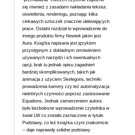
się również z zasadami nakładania tekstur,
oświetlenia, renderingu, poznając kilka
ciekawych sztuczek znacznie ułatwiających
prace. Ostatni rozdział to wprowadzenie do
innego produktu firmy Newtek jakim jest
Aura. Książka napisana jest językiem
przystępnym z dokładnym omówieniem
używanych narzędzi i ich ewentualnych
opcji, brak tu jednak opisu zagadnień
bardziej skomplikowanych, takich jak
animacja z użyciem Skelegons, techniki
prowadzenia kamery czy też automatyzacja
niektórych czynności poprzez zastosowanie
Equations. Jednak zamierzeniem autora
było bezbolesne wprowadzenie czytelnika w
świat LW co zostało zaznaczone w tytule.
Podstawy, co też książka czyni znakomicie
-- daje naprawdę solidne podstawy