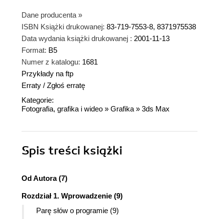
Dane producenta
»
ISBN Książki drukowanej:
83-719-7553-8, 8371975538
Data wydania książki drukowanej :
2001-11-13
Format:
B5
Numer z katalogu:
1681
Przykłady na ftp
Erraty
/
Zgłoś erratę
Kategorie:
Fotografia, grafika i wideo
»
Grafika
»
3ds Max
Spis treści
książki
Od Autora (7)
Rozdział 1. Wprowadzenie (9)
Parę słów o programie (9)