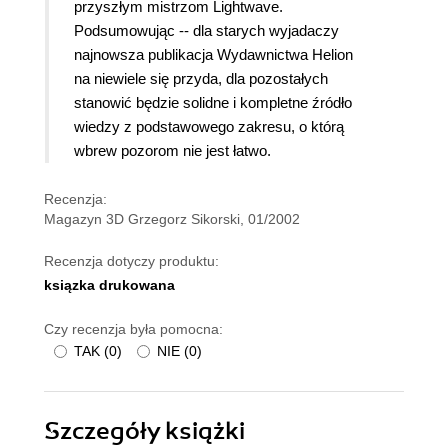
przyszłym mistrzom Lightwave.
Podsumowując -- dla starych wyjadaczy
najnowsza publikacja Wydawnictwa Helion
na niewiele się przyda, dla pozostałych
stanowić będzie solidne i kompletne źródło
wiedzy z podstawowego zakresu, o którą
wbrew pozorom nie jest łatwo.
Recenzja:
Magazyn 3D Grzegorz Sikorski, 01/2002
Recenzja dotyczy produktu:
ksiązka drukowana
Czy recenzja była pomocna:
TAK
(
0
)
NIE
(
0
)
Szczegóły
książki