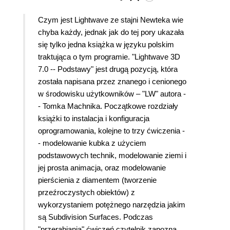
Czym jest Lightwave ze stajni Newteka wie
chyba każdy, jednak jak do tej pory ukazała
się tylko jedna książka w języku polskim
traktująca o tym programie. "Lightwave 3D
7.0 -- Podstawy" jest drugą pozycją, która
została napisana przez znanego i cenionego
w środowisku użytkowników – "LW" autora -
- Tomka Machnika. Początkowe rozdziały
książki to instalacja i konfiguracja
oprogramowania, kolejne to trzy ćwiczenia -
- modelowanie kubka z użyciem
podstawowych technik, modelowanie ziemi i
jej prosta animacja, oraz modelowanie
pierścienia z diamentem (tworzenie
przeźroczystych obiektów) z
wykorzystaniem potężnego narzędzia jakim
są Subdivision Surfaces. Podczas
"przerabiania" ćwiczeń czytelnik zapozna