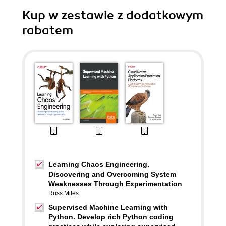
Kup w zestawie z dodatkowym
rabatem
Learning Chaos Engineering.
Discovering and Overcoming System
Weaknesses Through Experimentation
Russ Miles
Supervised Machine Learning with
Python. Develop rich Python coding