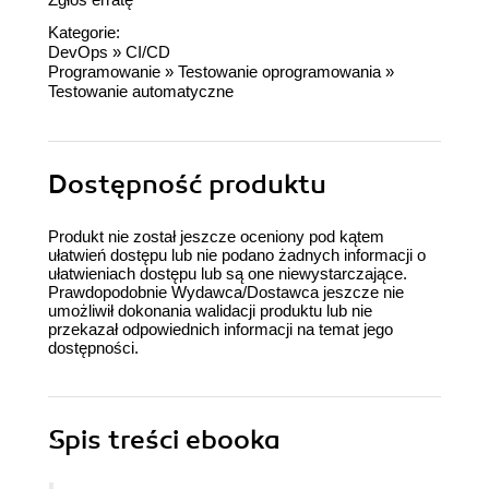
Kategorie:
DevOps
»
CI/CD
Programowanie
»
Testowanie oprogramowania
»
Testowanie automatyczne
Dostępność produktu
Produkt nie został jeszcze oceniony pod kątem
ułatwień dostępu lub nie podano żadnych informacji o
ułatwieniach dostępu lub są one niewystarczające.
Prawdopodobnie Wydawca/Dostawca jeszcze nie
umożliwił dokonania walidacji produktu lub nie
przekazał odpowiednich informacji na temat jego
dostępności.
Spis treści
ebooka