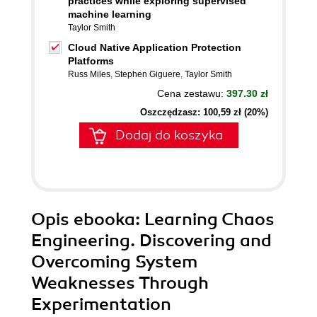
practices while exploring supervised
machine learning
Taylor Smith
Cloud Native Application Protection
Platforms
Russ Miles
,
Stephen Giguere
,
Taylor Smith
Cena zestawu:
397.30 zł
Oszczędzasz: 100,59 zł (20%)
Dodaj do koszyka
Opis
ebooka
: Learning Chaos
Engineering. Discovering and
Overcoming System
Weaknesses Through
Experimentation