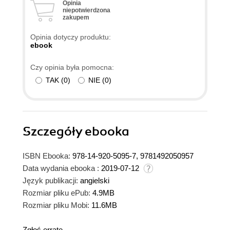
Opinia
niepotwierdzona
zakupem
Opinia dotyczy produktu:
ebook
Czy opinia była pomocna:
TAK
(
0
)
NIE
(
0
)
Szczegóły
ebooka
ISBN Ebooka:
978-14-920-5095-7, 9781492050957
Data wydania ebooka :
2019-07-12
Język publikacji:
angielski
Rozmiar pliku ePub:
4.9MB
Rozmiar pliku Mobi:
11.6MB
Zgłoś erratę