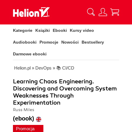
Kategorie
Książki
Ebooki
Kursy video
Audiobooki
Promocje
Nowości
Bestsellery
Darmowe ebooki
Helion.pl
»
DevOps
»
📚 CI/CD
Learning Chaos Engineering.
Discovering and Overcoming System
Weaknesses Through
Experimentation
Russ Miles
(ebook)
Promocja