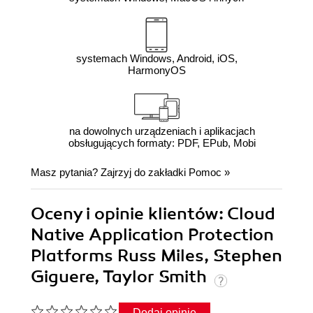
systemach Windows, Android, iOS,
HarmonyOS
na dowolnych urządzeniach i aplikacjach
obsługujących formaty: PDF, EPub, Mobi
Masz pytania? Zajrzyj do zakładki
Pomoc
»
Oceny i opinie klientów: Cloud
Native Application Protection
Platforms Russ Miles, Stephen
Giguere, Taylor Smith
Dodaj opinię