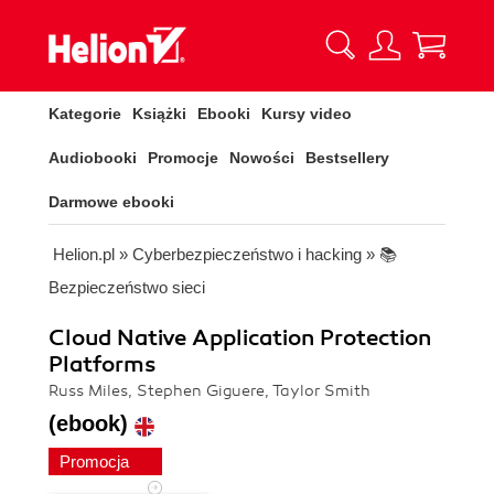
Kategorie
Książki
Ebooki
Kursy video
Audiobooki
Promocje
Nowości
Bestsellery
Darmowe ebooki
Helion.pl
»
Cyberbezpieczeństwo i hacking
»
📚
Bezpieczeństwo sieci
Cloud Native Application Protection
Platforms
Russ Miles, Stephen Giguere, Taylor Smith
(ebook)
Promocja