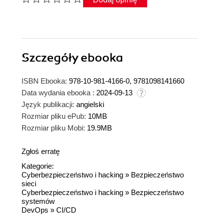
Szczegóły
ebooka
ISBN Ebooka:
978-10-981-4166-0, 9781098141660
Data wydania ebooka :
2024-09-13
Język publikacji:
angielski
Rozmiar pliku ePub:
10MB
Rozmiar pliku Mobi:
19.9MB
Zgłoś erratę
Kategorie:
Cyberbezpieczeństwo i hacking
»
Bezpieczeństwo
sieci
Cyberbezpieczeństwo i hacking
»
Bezpieczeństwo
systemów
DevOps
»
CI/CD