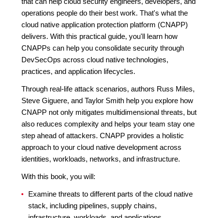
that can help cloud security engineers, developers, and
operations people do their best work. That's what the
cloud native application protection platform (CNAPP)
delivers. With this practical guide, you'll learn how
CNAPPs can help you consolidate security through
DevSecOps across cloud native technologies,
practices, and application lifecycles.
Through real-life attack scenarios, authors Russ Miles,
Steve Giguere, and Taylor Smith help you explore how
CNAPP not only mitigates multidimensional threats, but
also reduces complexity and helps your team stay one
step ahead of attackers. CNAPP provides a holistic
approach to your cloud native development across
identities, workloads, networks, and infrastructure.
With this book, you will:
Examine threats to different parts of the cloud native
stack, including pipelines, supply chains,
infrastructure, workloads, and applications