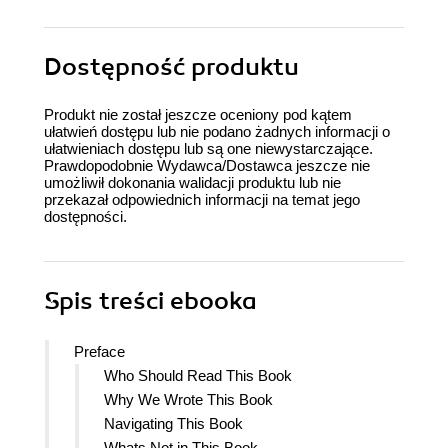
Dostępność produktu
Produkt nie został jeszcze oceniony pod kątem
ułatwień dostępu lub nie podano żadnych informacji o
ułatwieniach dostępu lub są one niewystarczające.
Prawdopodobnie Wydawca/Dostawca jeszcze nie
umożliwił dokonania walidacji produktu lub nie
przekazał odpowiednich informacji na temat jego
dostępności.
Spis treści
ebooka
Preface
Who Should Read This Book
Why We Wrote This Book
Navigating This Book
Whats Not in This Book