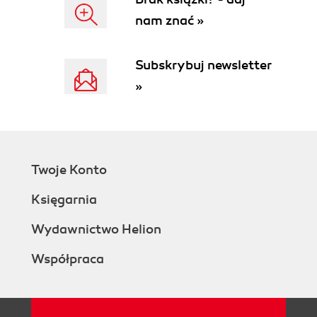
nam znać »
Subskrybuj newsletter
»
Twoje Konto
Księgarnia
Wydawnictwo Helion
Współpraca