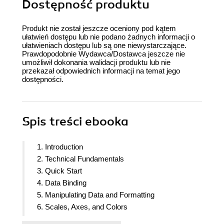
Dostępność produktu
Produkt nie został jeszcze oceniony pod kątem
ułatwień dostępu lub nie podano żadnych informacji o
ułatwieniach dostępu lub są one niewystarczające.
Prawdopodobnie Wydawca/Dostawca jeszcze nie
umożliwił dokonania walidacji produktu lub nie
przekazał odpowiednich informacji na temat jego
dostępności.
Spis treści
ebooka
1. Introduction
2. Technical Fundamentals
3. Quick Start
4. Data Binding
5. Manipulating Data and Formatting
6. Scales, Axes, and Colors
7. Shape and Layout Generators