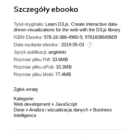
Szczegóły
ebooka
Tytuł oryginału:
Learn D3.js. Create interactive data-
driven visualizations for the web with the D3.js library
ISBN Ebooka:
978-18-386-4960-9, 9781838649609
Data wydania ebooka :
2019-05-03
Język publikacji:
angielski
Rozmiar pliku Pdf:
33.6MB
Rozmiar pliku ePub:
33.3MB
Rozmiar pliku Mobi:
77.4MB
Zgłoś erratę
Kategorie:
Web development
»
JavaScript
Dane
»
Analiza i wizualizacja danych
»
Business
Intelligence