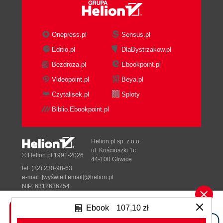
Onepress.pl
Sensus.pl
Editio.pl
DlaBystrzakow.pl
Bezdroza.pl
Ebookpoint.pl
Videopoint.pl
Beya.pl
Czytalisek.pl
Sploty
Biblio.Ebookpoint.pl
Helion.pl sp. z o.o.
ul. Kościuszki 1c
© Helion.pl 1991-2026
44-100 Gliwice
tel. (32) 230-98-63
e-mail:
[wyświetl email]@helion.pl
NIP: 6312636254
Regon: 241989027
Ebook
107,10 zł
Designed with ♥ by
Tonik.pl