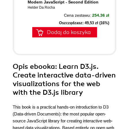
Modern JavaScript - Second Edition
Helder Da Rocha
Cena zestawu:
254.36 zł
Oszczędzasz: 49,53 zł (16%)
Dodaj do koszyka
Opis
ebooka
: Learn D3.js.
Create interactive data-driven
visualizations for the web
with the D3.js library
This book is a practical hands-on introduction to D3
(Data-driven Documents): the most popular open-
source JavaScript library for creating interactive web-
based data visualizations. Based entirely on open web